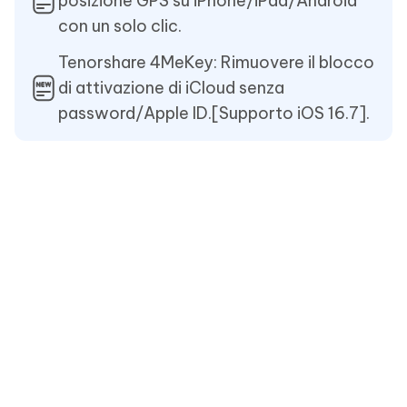
posizione GPS su iPhone/iPad/Android
con un solo clic.
Tenorshare 4MeKey: Rimuovere il blocco
di attivazione di iCloud senza
password/Apple ID.[Supporto iOS 16.7].