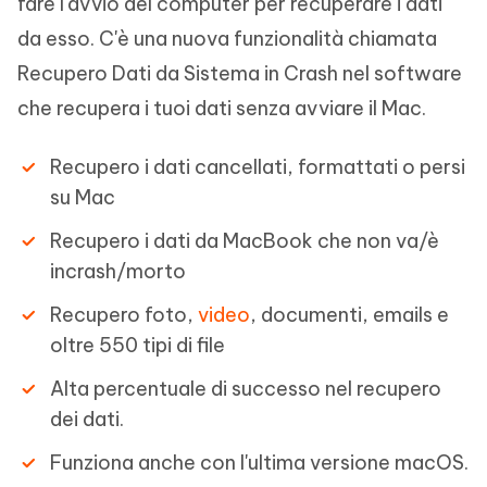
fare l'avvio del computer per recuperare i dati
da esso. C'è una nuova funzionalità chiamata
Recupero Dati da Sistema in Crash nel software
che recupera i tuoi dati senza avviare il Mac.
Recupero i dati cancellati, formattati o persi
su Mac
Recupero i dati da MacBook che non va/è
incrash/morto
Recupero foto,
video
, documenti, emails e
oltre 550 tipi di file
Alta percentuale di successo nel recupero
dei dati.
Funziona anche con l'ultima versione macOS.