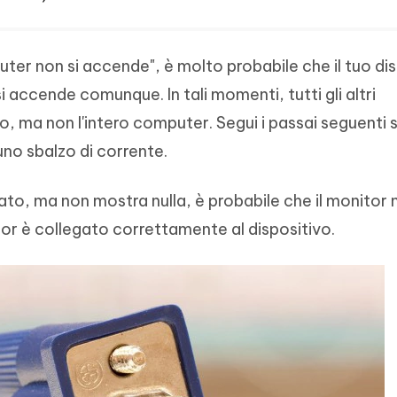
uter non si accende", è molto probabile che il tuo di
 accende comunque. In tali momenti, tutti gli altri
 ma non l'intero computer. Segui i passai seguenti se
o sbalzo di corrente.
ato, ma non mostra nulla, è probabile che il monitor 
itor è collegato correttamente al dispositivo.