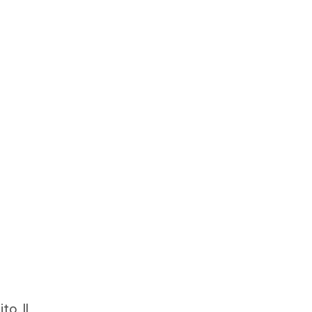
to. Il