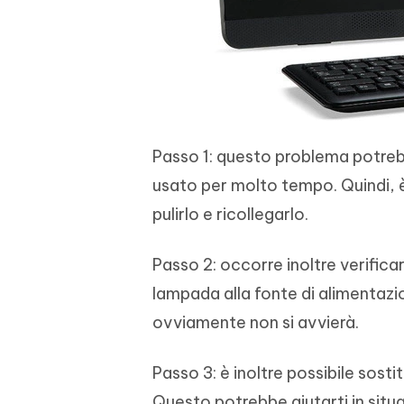
Passo 1: questo problema potrebb
usato per molto tempo. Quindi, è d
pulirlo e ricollegarlo.
Passo 2: occorre inoltre verifica
lampada alla fonte di alimentazio
ovviamente non si avvierà.
Passo 3: è inoltre possibile sost
Questo potrebbe aiutarti in situaz