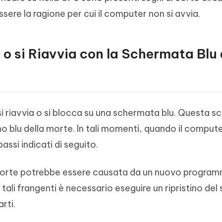
ere la ragione per cui il computer non si avvia.
 o si Riavvia con la Schermata Blu 
 si riavvia o si blocca su una schermata blu. Questa 
blu della morte. In tali momenti, quando il compute
assi indicati di seguito.
 morte potrebbe essere causata da un nuovo progra
 tali frangenti è necessario eseguire un ripristino del
rti.