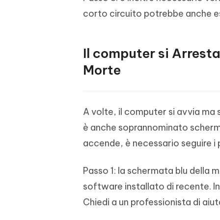
corto circuito potrebbe anche ess
Il computer si Arresta
Morte
A volte, il computer si avvia ma
è anche soprannominato schermo 
accende, è necessario seguire i p
Passo 1: la schermata blu della
software installato di recente. In
Chiedi a un professionista di aiuta