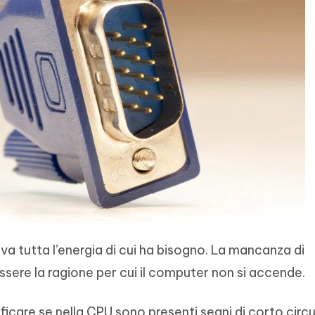
eva tutta l’energia di cui ha bisogno. La mancanza di
ere la ragione per cui il computer non si accende.
ficare se nella CPU sono presenti segni di corto circui