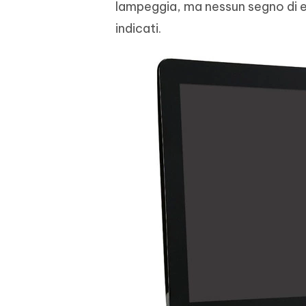
lampeggia, ma nessun segno di ene
indicati.