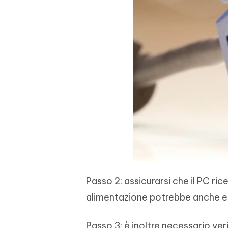
Passo 2: assicurarsi che il PC ric
alimentazione potrebbe anche ess
Passo 3: è inoltre necessario veri