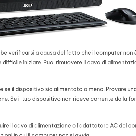
e verificarsi a causa del fatto che il computer non 
ifficile iniziare. Puoi rimuovere il cavo di alimentaz
re se il dispositivo sia alimentato o meno. Provare un
ne. Se il tuo dispositivo non riceve corrente dalla fo
ituire il cavo di alimentazione o l'adattatore AC del c
ioni in cui il computer non si avvia.