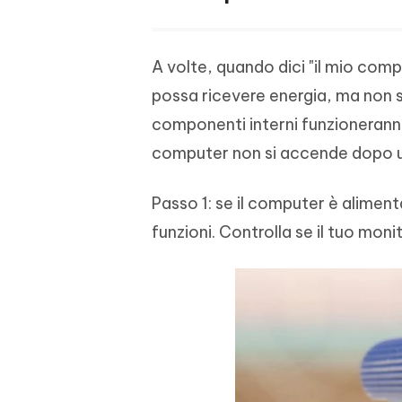
A volte, quando dici "il mio comp
possa ricevere energia, ma non si
componenti interni funzioneranno,
computer non si accende dopo un
Passo 1: se il computer è aliment
funzioni. Controlla se il tuo mon