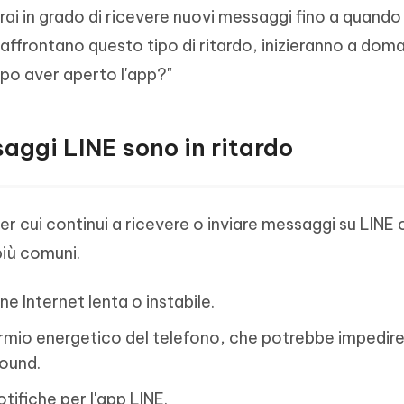
rai in grado di ricevere nuovi messaggi fino a quando
affrontano questo tipo di ritardo, inizieranno a doma
po aver aperto l'app?"
saggi LINE sono in ritardo
per cui continui a ricevere o inviare messaggi su LINE
più comuni.
e Internet lenta o instabile.
parmio energetico del telefono, che potrebbe impedir
round.
otifiche per l'app LINE.