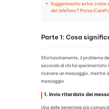
Suggerimento extra: come es
del telefono? Prova iCareF
Parte 1: Cosa signifi
Sfortunatamente, il problema de
seconda di chi ha sperimentato i
ricevere un messaggio, mentre al
messaggio.
1. Invio ritardato dei mess
Una delle lamentele più comuni 