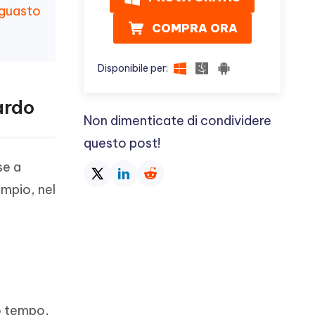
 guasto
COMPRA ORA
Disponibile per:
ardo
Non dimenticate di condividere
questo post!
se a
empio, nel
o tempo,