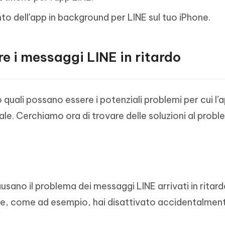
to dell'app in background per LINE sul tuo iPhone.
re i messaggi LINE in ritardo
uali possano essere i potenziali problemi per cui l’
le. Cerchiamo ora di trovare delle soluzioni al prob
usano il problema dei messaggi LINE arrivati in ritar
e, come ad esempio, hai disattivato accidentalment