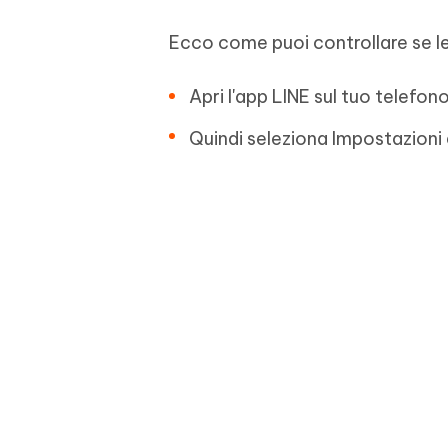
Ecco come puoi controllare se le
Apri l'app LINE sul tuo telefo
Quindi seleziona Impostazioni d