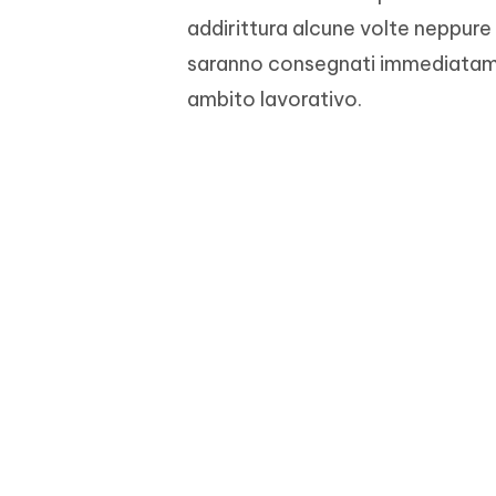
addirittura alcune volte neppure 
saranno consegnati immediatamen
ambito lavorativo.