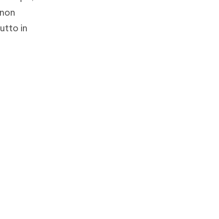
 non
utto in