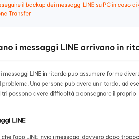
eguire il backup dei messaggi LINE su PC in caso di
one Transfer
cano i messaggi LINE arrivano in rit
i messaggi LINE in ritardo può assumere forme diver
l problema. Una persona può avere un ritardo, ad es
tri possono avere difficoltà a consegnare il proprio
aggi LINE
è che l'app LINE invia i messaggi davvero dopo tropp