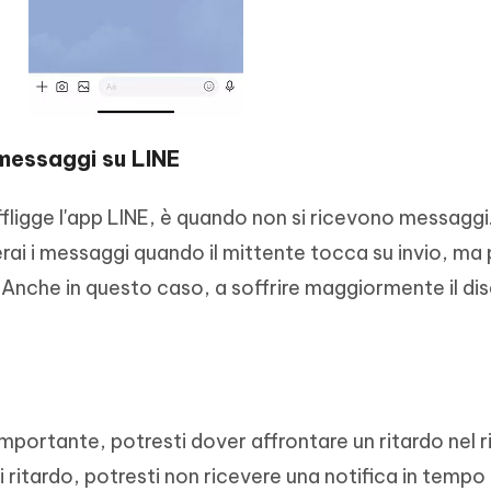
 messaggi su LINE
ffligge l'app LINE, è quando non si ricevono messaggi.
erai i messaggi quando il mittente tocca su invio, ma 
Anche in questo caso, a soffrire maggiormente il disa
portante, potresti dover affrontare un ritardo nel r
di ritardo, potresti non ricevere una notifica in tempo 