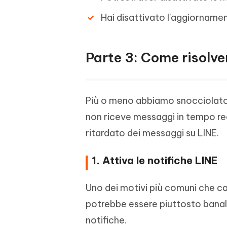
Hai disattivato l'aggiornamen
Parte 3: Come risolve
Più o meno abbiamo snocciolato q
non riceve messaggi in tempo rea
ritardato dei messaggi su LINE.
1. Attiva le notifiche LINE
Uno dei motivi più comuni che ca
potrebbe essere piuttosto banal
notifiche.