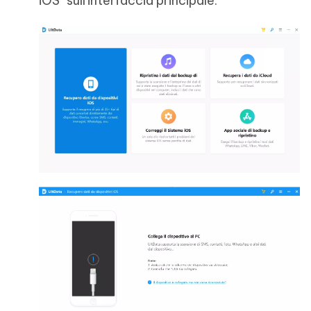
iOS" sull'interfaccia principale.