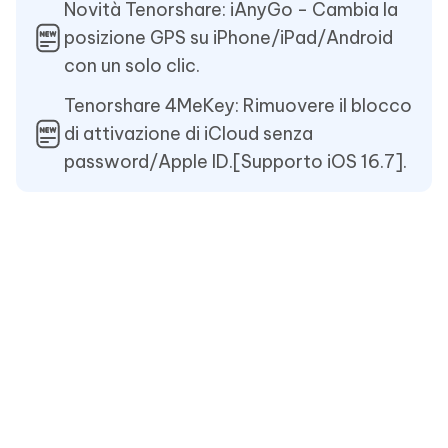
Novità Tenorshare: iAnyGo - Cambia la
posizione GPS su iPhone/iPad/Android
con un solo clic.
Tenorshare 4MeKey: Rimuovere il blocco
di attivazione di iCloud senza
password/Apple ID.[Supporto iOS 16.7].