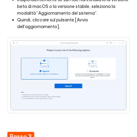
beta di macOS o la versione stabile, seleziona la
modalità “Aggiornamento del sistema”.
Quindi, cliccare sul pulsante [Avvio
dell’aggiornamento].
Passo 3