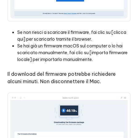
Se non riesci a scaricare il firmware, fai clic su [clicca
qui] per scaricarlo tramite il browser.
Se hai già un firmware macOS sul computer o lo hai
scaricato manualmente, fai clic su [importa firmware
locale] per importarlo manualmente.
Il download del firmware potrebbe richiedere
alcuni minuti. Non disconnettere il Mac.