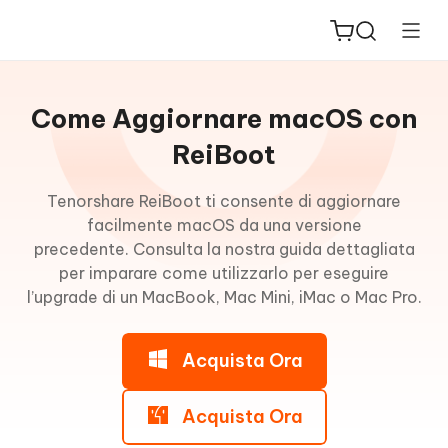
Guida
per
Come Aggiornare macOS con
Win
ReiBoot
Accedi
Tenorshare ReiBoot ti consente di aggiornare
ReiBoot
alla
facilmente macOS da una versione
for iOS
modalità
precedente. Consulta la nostra guida dettagliata
di
per imparare come utilizzarlo per eseguire
PDNob
recupero
l’upgrade di un MacBook, Mac Mini, iMac o Mac Pro.
New
PDF
Editor
Esci
Acquista Ora
dalla
iAnyGo
modalità
di
Acquista Ora
recupero