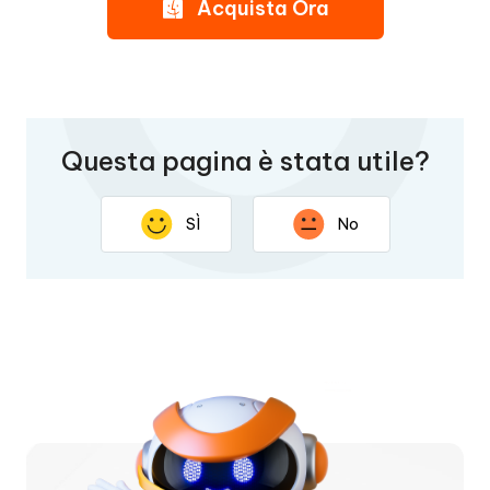
Acquista Ora
Questa pagina è stata utile?
SÌ
No
Grazie per il tuo feedback La tua risposta aiuterà a
migliorare questa pagina.