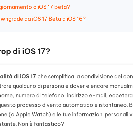
ggiornamento a iOS 17 Beta?
owngrade da iOS 17 Beta a iOS 16?
op di iOS 17?
lità di iOS 17
che semplifica la condivisione dei con
ntrare qualcuno di persona e dover elencare manual
nome, numero di telefono, indirizzo e-mail, eccetera
questo processo diventa automatico e istantaneo. 
hone (o Apple Watch) e le tue informazioni personali 
 istante. Non è fantastico?