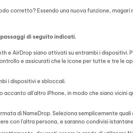
odo corretto? Essendo una nuova funzione, magari 
 passaggi di seguito indicati.
h e AirDrop siano attivati su entrambi i dispositivi. 
Controllo e assicurati che le icone per tutte e tre le op
i i dispositivi e sbloccali.
o accanto all'altro iPhone, in modo che siano vicini q
hermata di NameDrop. Seleziona semplicemente quali 
dere con l'altra persona, e saranno condivisi istanta