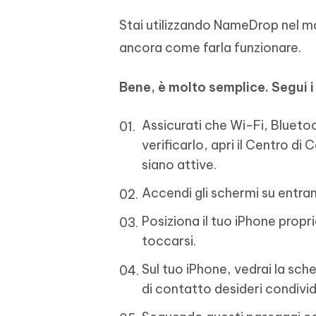
Stai utilizzando NameDrop nel m
ancora come farla funzionare.
Bene, è molto semplice. Segui i
Assicurati che Wi-Fi, Bluetoot
verificarlo, apri il Centro di 
siano attive.
Accendi gli schermi su entramb
Posiziona il tuo iPhone propri
toccarsi.
Sul tuo iPhone, vedrai la sc
di contatto desideri condivi