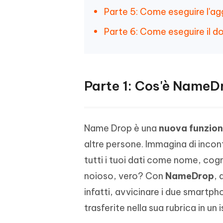
Parte 5: Come eseguire l'a
Parte 6: Come eseguire il d
Parte 1: Cos'è NameDr
Name Drop è una
nuova funziona
altre persone. Immagina di inco
tutti i tuoi dati come nome, cog
noioso, vero? Con
NameDrop
, 
infatti, avvicinare i due smartp
trasferite nella sua rubrica in un