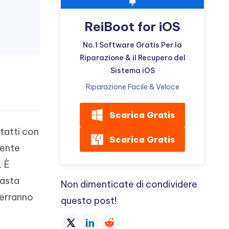
ReiBoot for iOS
No.1 Software Gratis Per la
Riparazione & il Recupero del
Sistema iOS
Riparazione Facile & Veloce
Scarica Gratis
tatti con
Scarica Gratis
mente
. È
Basta
Non dimenticate di condividere
verranno
questo post!