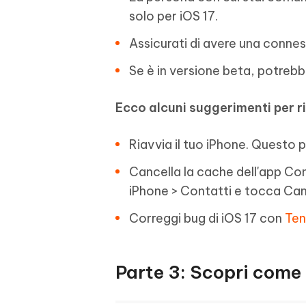
solo per iOS 17.
Assicurati di avere una conness
Se è in versione beta, potreb
Ecco alcuni suggerimenti per r
Riavvia il tuo iPhone. Questo p
Cancella la cache dell'app Cont
iPhone > Contatti e tocca Can
Correggi bug di iOS 17 con
Ten
Parte 3: Scopri come 