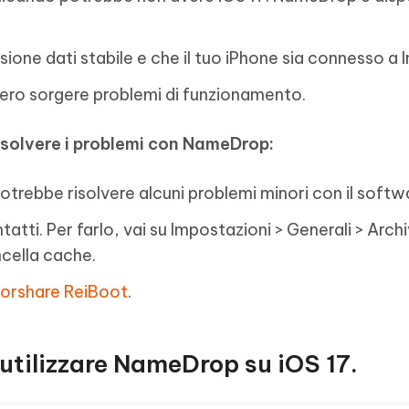
ione dati stabile e che il tuo iPhone sia connesso a I
bero sorgere problemi di funzionamento.
isolvere i problemi con NameDrop:
otrebbe risolvere alcuni problemi minori con il softw
atti. Per farlo, vai su Impostazioni > Generali > Arch
cella cache.
orshare ReiBoot
.
utilizzare NameDrop su iOS 17.