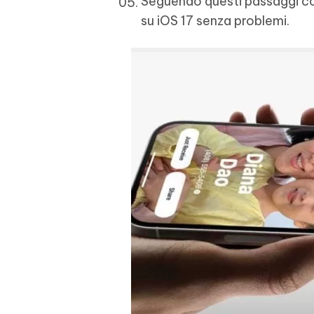
Seguendo questi passaggi co
su iOS 17 senza problemi.