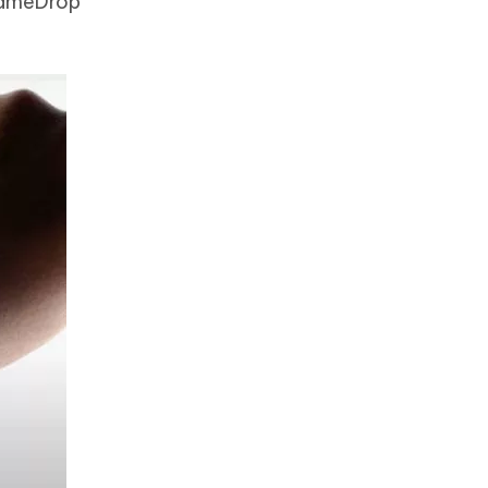
 NameDrop