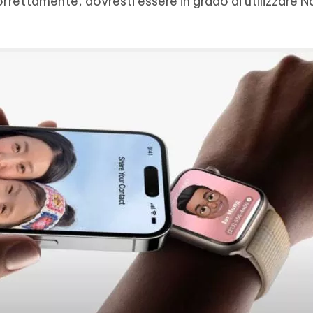
rrettamente, dovresti essere in grado di utilizzare