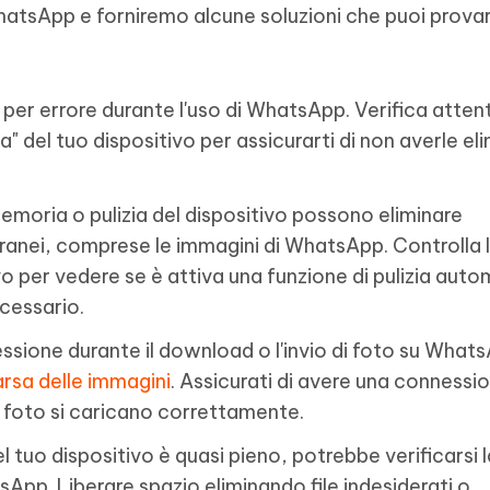
hatsApp e forniremo alcune soluzioni che puoi prova
o per errore durante l'uso di WhatsApp. Verifica att
ia" del tuo dispositivo per assicurarti di non averle el
emoria o pulizia del dispositivo possono eliminare
anei, comprese le immagini di WhatsApp. Controlla 
vo per vedere se è attiva una funzione di pulizia aut
ecessario.
ssione durante il download o l'invio di foto su What
sa delle immagini
. Assicurati di avere una connessi
le foto si caricano correttamente.
el tuo dispositivo è quasi pieno, potrebbe verificarsi l
pp. Liberare spazio eliminando file indesiderati o