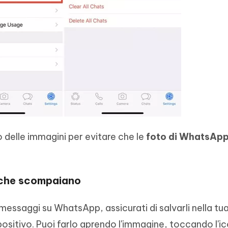
 delle immagini per evitare che le
foto di WhatsAp
a che scompaiano
 messaggi su WhatsApp, assicurati di salvarli nella tua
spositivo. Puoi farlo aprendo l'immagine, toccando l'ic