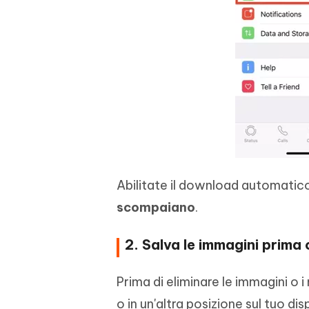
Abilitate il download automatico
scompaiano
.
2. Salva le immagini prim
Prima di eliminare le immagini o i
o in un'altra posizione sul tuo di