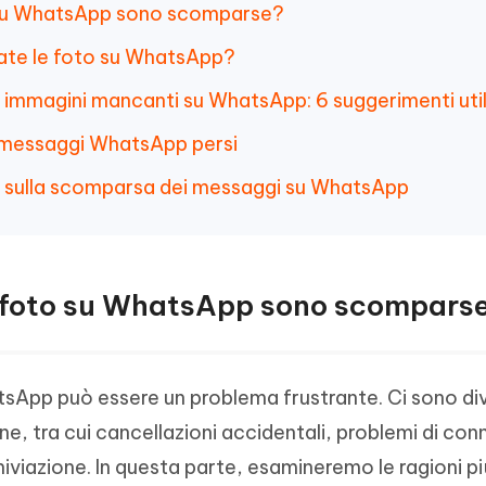
o su WhatsApp sono scomparse?
ate le foto su WhatsApp?
le immagini mancanti su WhatsApp: 6 suggerimenti util
 messaggi WhatsApp persi
i sulla scomparsa dei messaggi su WhatsApp
ie foto su WhatsApp sono scompars
sApp può essere un problema frustrante. Ci sono di
one, tra cui cancellazioni accidentali, problemi di co
rchiviazione. In questa parte, esamineremo le ragioni 