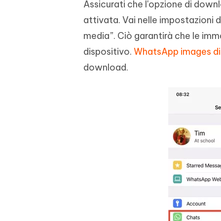
Assicurati che l'opzione di dow
attivata. Vai nelle impostazioni de
media”. Ciò garantirà che le im
dispositivo.
WhatsApp images di
download.