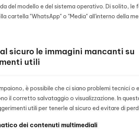
 del modello e del sistema operativo. Di solito, le f
 cartella "WhatsApp" o "Media" all'interno della m
al sicuro le immagini mancanti su
enti utili
aiono, è possibile che ci siano problemi tecnici o er
o il corretto salvataggio o visualizzazione. In ques
gerimenti utili per tenerle al sicuro ed evitare di perd
atico dei contenuti multimediali