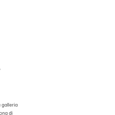
p
 galleria
ona di