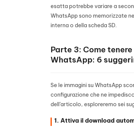
esatta potrebbe variare a seconda
WhatsApp sono memorizzate nella
interna o della scheda SD.
Parte 3: Come tenere 
WhatsApp: 6 suggerim
Se le immagini su WhatsApp scomp
configurazione che ne impediscon
dell’articolo, esploreremo sei sug
1. Attiva il download autom