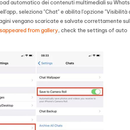
nload automatico dei contenuti multimediali su What
ll'app, seleziona "Chat" e abilita l'opzione "Visibilità 
magini vengano scaricate e salvate correttamente sul
sappeared from gallery
, check the settings of auto