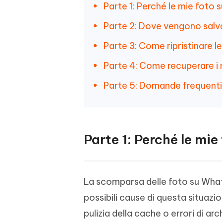
Parte 1: Perché le mie fot
Parte 2: Dove vengono salv
Parte 3: Come ripristinare 
Parte 4: Come recuperare i
Parte 5: Domande frequent
Parte 1: Perché le m
La scomparsa delle foto su What
possibili cause di questa situazi
pulizia della cache o errori di a