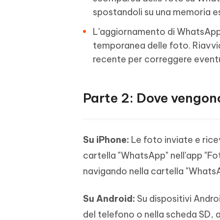
spostandoli su una memoria es
L'aggiornamento di WhatsApp
temporanea delle foto. Riavvia
recente per correggere eventu
Parte 2: Dove vengon
Su iPhone:
Le foto inviate e ric
cartella "WhatsApp" nell'app "F
navigando nella cartella "WhatsA
Su Android:
Su dispositivi Andro
del telefono o nella scheda SD, 