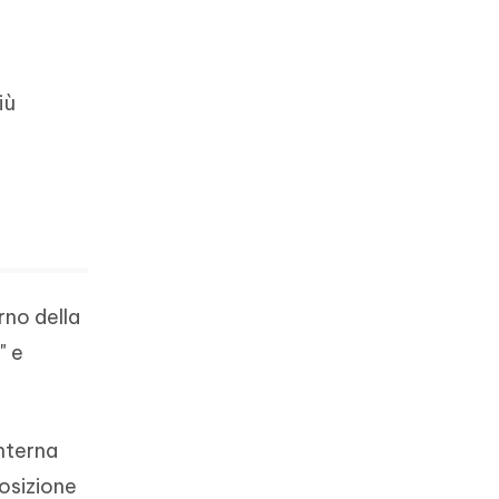
iù
rno della
" e
interna
posizione