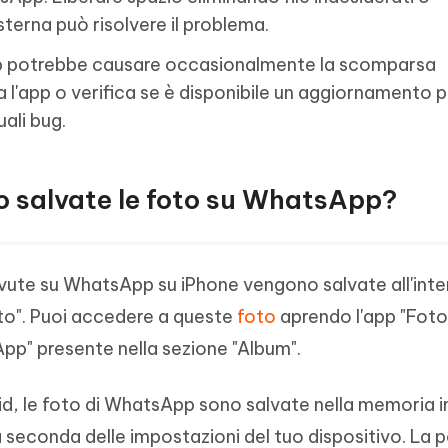
terna può risolvere il problema.
 potrebbe causare occasionalmente la scomparsa
 l'app o verifica se è disponibile un aggiornamento p
ali bug.
o salvate le foto su WhatsApp?
evute su WhatsApp su iPhone vengono salvate all'inte
oto". Puoi accedere a queste
foto
aprendo l'app "Foto
pp" presente nella sezione "Album".
id, le foto di WhatsApp sono salvate nella memoria 
a seconda delle impostazioni del tuo dispositivo. La 