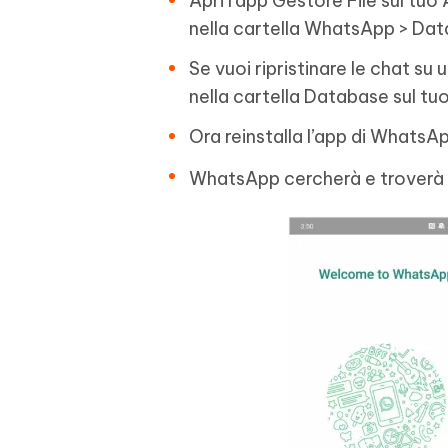
Apri l’app Gestore File sul tuo
nella cartella WhatsApp > Dat
Se vuoi ripristinare le chat su 
nella cartella Database sul tu
Ora reinstalla l’app di WhatsAp
WhatsApp cercherà e troverà u