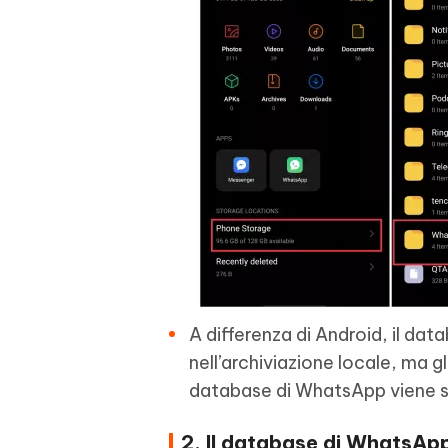
A differenza di Android, il dat
nell’archiviazione locale, ma g
database di WhatsApp viene so
2. Il database di WhatsAp