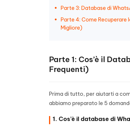
Parte 3: Database di Whats
Parte 4: Come Recuperare l
Migliore)
Parte 1: Cos’è il Da
Frequenti)
Prima di tutto, per aiutarti a c
abbiamo preparato le 5 domande
1. Cos’è il database di Wh