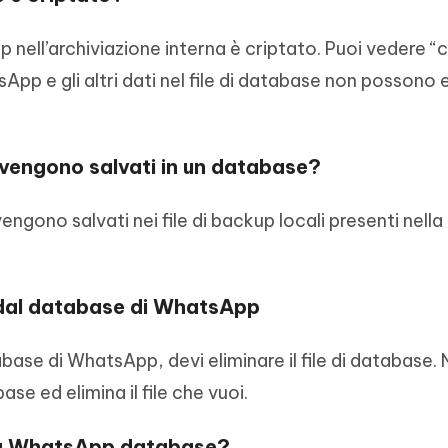
p nell’archiviazione interna è criptato. Puoi vedere “c
sApp e gli altri dati nel file di database non possono 
 vengono salvati in un database?
ngono salvati nei file di backup locali presenti nella
 dal database di WhatsApp
abase di WhatsApp, devi eliminare il file di database.
e ed elimina il file che vuoi.
ella WhatsApp database?