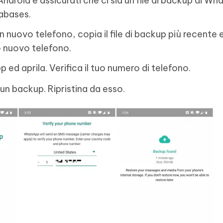
 Android e assicurati che ci sia un file di backup di W
abases.
un nuovo telefono, copia il file di backup più recente e
o nuovo telefono.
p ed aprila. Verifica il tuo numero di telefono.
n backup. Ripristina da esso.