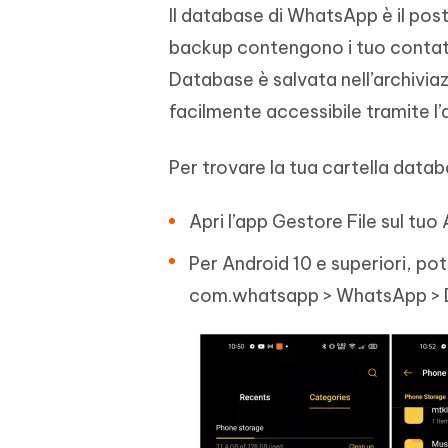
Il database di WhatsApp è il post
backup contengono i tuo contatti 
Database è salvata nell’archivia
facilmente accessibile tramite l’
Per trovare la tua cartella data
Apri l’app Gestore File sul tu
Per Android 10 e superiori, potr
com.whatsapp > WhatsApp > 