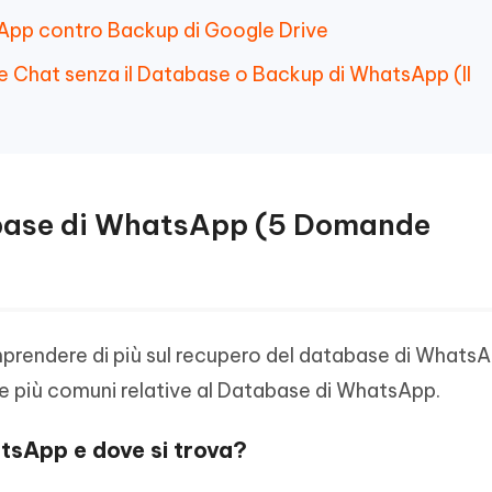
App contro Backup di Google Drive
e Chat senza il Database o Backup di WhatsApp (Il
tabase di WhatsApp (5 Domande
omprendere di più sul recupero del database di Whats
 più comuni relative al Database di WhatsApp.
atsApp e dove si trova?