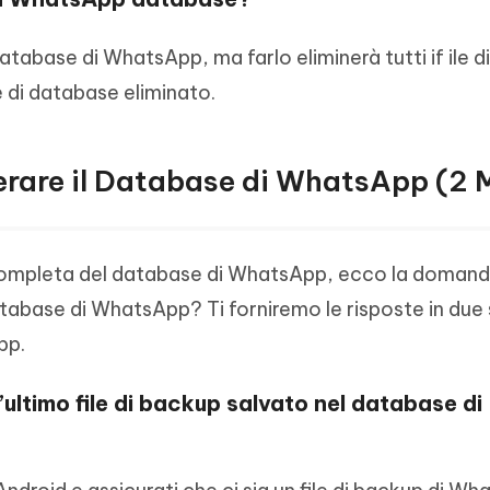
 database di WhatsApp, ma farlo eliminerà tutti if ile 
le di database eliminato.
rare il Database di WhatsApp (2 
completa del database di WhatsApp, ecco la doman
atabase di WhatsApp? Ti forniremo le risposte in due 
pp.
l’ultimo file di backup salvato nel database di