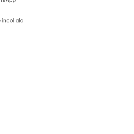
hatsApp
 incollalo