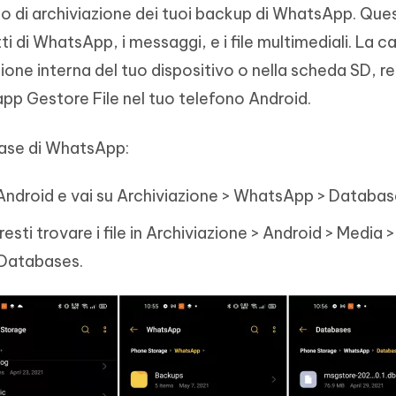
o di archiviazione dei tuoi backup di WhatsApp. Questi
di WhatsApp, i messaggi, e i file multimediali. La ca
zione interna del tuo dispositivo o nella scheda SD, 
app Gestore File nel tuo telefono Android.
base di WhatsApp:
o Android e vai su Archiviazione > WhatsApp > Databas
esti trovare i file in Archiviazione > Android > Media >
Databases.