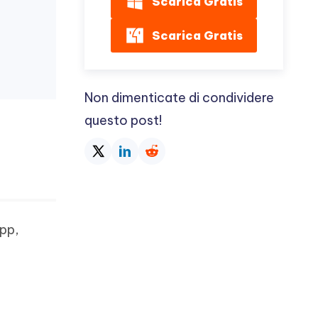
Scarica Gratis
Scarica Gratis
Non dimenticate di condividere
questo post!
App,