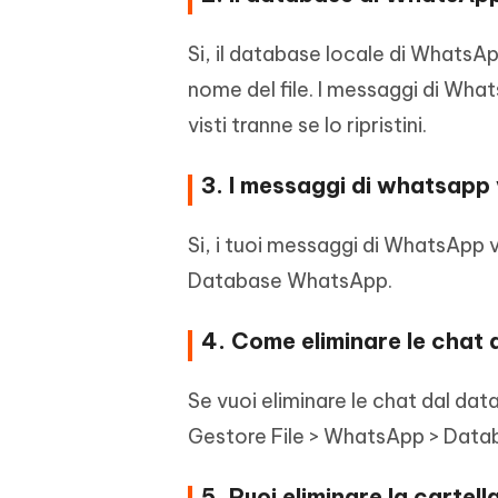
Si, il database locale di WhatsAp
nome del file. I messaggi di What
visti tranne se lo ripristini.
3. I messaggi di whatsapp
Si, i tuoi messaggi di WhatsApp ve
Database WhatsApp.
4. Come eliminare le chat
Se vuoi eliminare le chat dal dat
Gestore File > WhatsApp > Databas
5. Puoi eliminare la cart