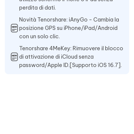
perdita di dati.
Novità Tenorshare: iAnyGo - Cambia la
posizione GPS su iPhone/iPad/Android
con un solo clic.
Tenorshare 4MeKey: Rimuovere il blocco
di attivazione di iCloud senza
password/Apple ID.[Supporto iOS 16.7].