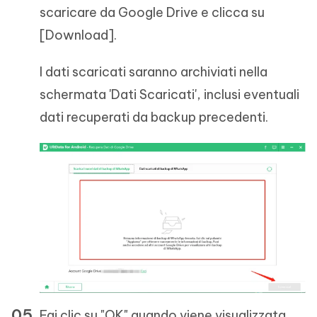
scaricare da Google Drive e clicca su
[Download].
I dati scaricati saranno archiviati nella
schermata 'Dati Scaricati', inclusi eventuali
dati recuperati da backup precedenti.
Fai clic su "OK" quando viene visualizzata