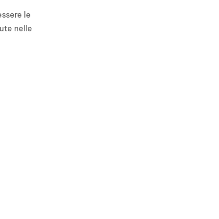
essere le
ute nelle