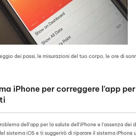
gio dei passi, le misurazioni del tuo corpo, le ore di son
ema iPhone per correggere l'app per
ti
roblema dell'app per la salute dell'iPhone e l’assenza dei d
el sistema iOS e ti suggerirò di riparare il sistema iPhone