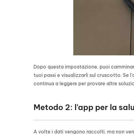
Dopo questa impostazione, puoi camminare 
tuoi passi e visualizzarli sul cruscotto. Se 
continua a leggere per provare altre soluzio
Metodo 2: l'app per la salu
A volte i dati vengono raccolti, ma non veng