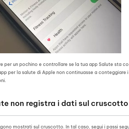
per un pochino e controllare se la tua app Salute sta co
l'app per la salute di Apple non continuasse a conteggiare i
ni.
te non registra i dati sul cruscotto
ono mostrati sul cruscotto. In tal caso, segui i passi seg