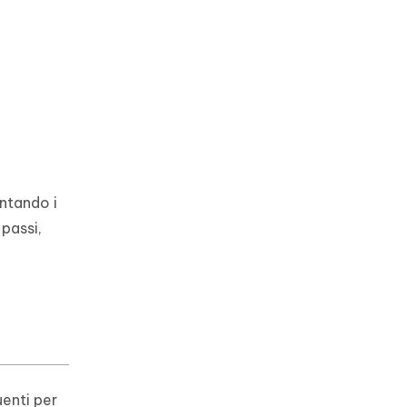
ntando i
 passi,
uenti per