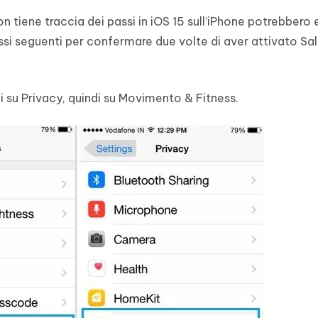
on tiene traccia dei passi in iOS 15 sull’iPhone potrebbero 
assi seguenti per confermare due volte di aver attivato Sal
ai su Privacy, quindi su Movimento & Fitness.