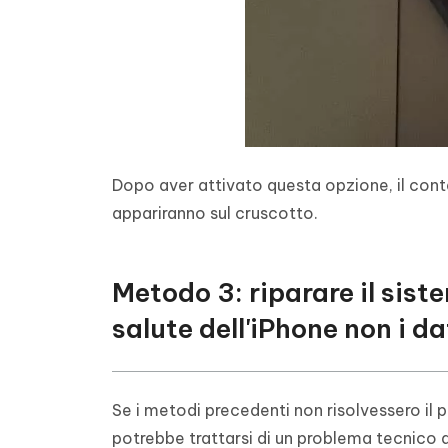
Dopo aver attivato questa opzione, il conteg
appariranno sul cruscotto.
Metodo 3: riparare il sist
salute dell'iPhone non i da
Se i metodi precedenti non risolvessero il p
potrebbe trattarsi di un problema tecnico d