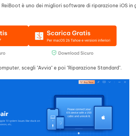
. ReiBoot è uno dei migliori software di riparazione iOS in 
.
omputer, scegli "Avvia" e poi "Riparazione Standard".