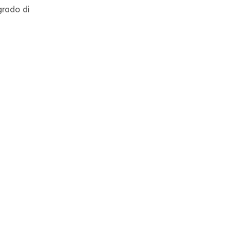
grado di