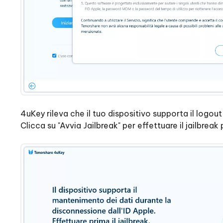
4uKey rileva che il tuo dispositivo supporta il logout
Clicca su "Avvia Jailbreak" per effettuare il jailbreak