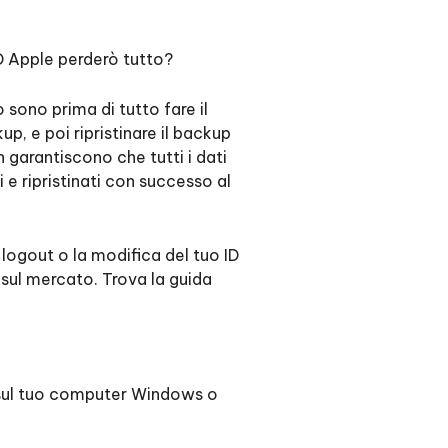
ù
Altri Consigli Utili
ID Apple perderò tutto?
o sono prima di tutto fare il
up, e poi ripristinare il backup
 garantiscono che tutti i dati
Altri Consigli Utili
 e ripristinati con successo al
 logout o la modifica del tuo ID
 sul mercato. Trova la guida
 sul tuo computer Windows o