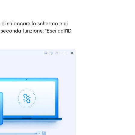
à di sbloccare lo schermo e di
a seconda funzione: "Esci dall'ID