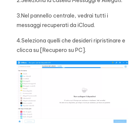
2.Seleziona la casella Messaggi e Allegati.
3.Nel pannello centrale, vedrai tutti i
messaggi recuperati da iCloud.
4.Seleziona quelli che desideri ripristinare e
clicca su [Recupero su PC].