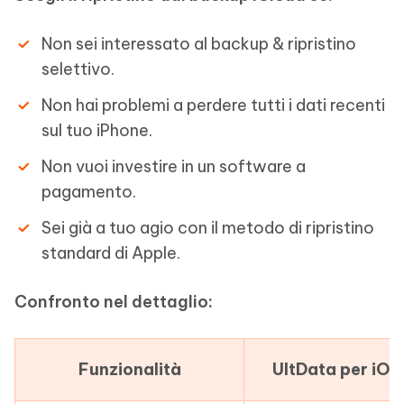
Non sei interessato al backup & ripristino
selettivo.
Non hai problemi a perdere tutti i dati recenti
sul tuo iPhone.
Non vuoi investire in un software a
pagamento.
Sei già a tuo agio con il metodo di ripristino
standard di Apple.
Confronto nel dettaglio:
Funzionalità
UltData per iOS