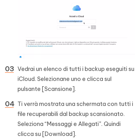
Vedrai un elenco di tutti i backup eseguiti su
iCloud. Selezionane uno e clicca sul
pulsante [Scansione].
Ti verrà mostrata una schermata con tutti i
file recuperabili dal backup scansionato.
Seleziona “Messaggi e Allegati”. Quindi
clicca su [Download].