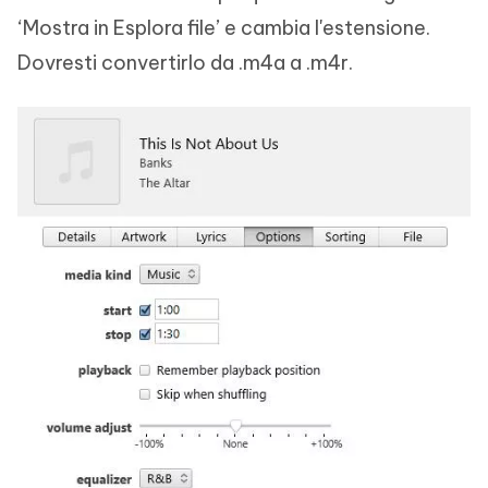
‘Mostra in Esplora file’ e cambia l'estensione.
Dovresti convertirlo da .m4a a .m4r.