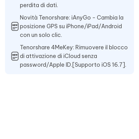
perdita di dati.
Novità Tenorshare: iAnyGo - Cambia la
posizione GPS su iPhone/iPad/Android
con un solo clic.
Tenorshare 4MeKey: Rimuovere il blocco
di attivazione di iCloud senza
password/Apple ID.[Supporto iOS 16.7].