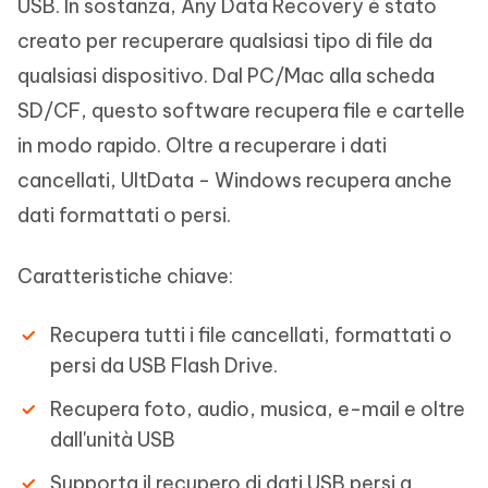
USB. In sostanza, Any Data Recovery è stato
creato per recuperare qualsiasi tipo di file da
qualsiasi dispositivo. Dal PC/Mac alla scheda
SD/CF, questo software recupera file e cartelle
in modo rapido. Oltre a recuperare i dati
cancellati, UltData - Windows recupera anche
dati formattati o persi.
Caratteristiche chiave:
Recupera tutti i file cancellati, formattati o
persi da USB Flash Drive.
Recupera foto, audio, musica, e-mail e oltre
dall'unità USB
Supporta il recupero di dati USB persi a