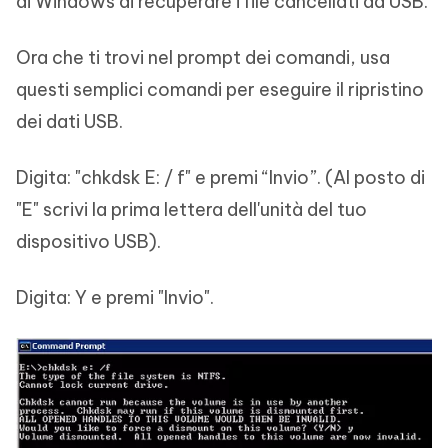
di Windows di recuperare i file cancellati da USB.
Ora che ti trovi nel prompt dei comandi, usa
questi semplici comandi per eseguire il ripristino
dei dati USB.
Digita: "chkdsk E: / f" e premi “Invio”. (Al posto di
"E" scrivi la prima lettera dell'unità del tuo
dispositivo USB).
Digita: Y e premi "Invio".