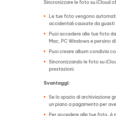
Sincronizzare le foto su iCloud o
Le tue foto vengono automati
accidentali causate da guasti a
Puoi accedere alle tue foto da
Mac, PC Windows e persino dis
Puoi creare album condivisi con
Sincronizzando le foto su iClou
prestazioni.
Svantaggi:
Se lo spazio di archiviazione g
un piano a pagamento per aver
Per accedere alle tue foto, è