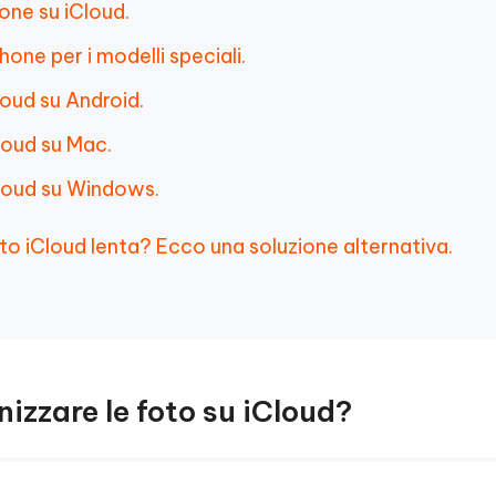
one su iCloud.
hone per i modelli speciali.
loud su Android.
loud su Mac.
Cloud su Windows.
to iCloud lenta? Ecco una soluzione alternativa.
nizzare le foto su iCloud?