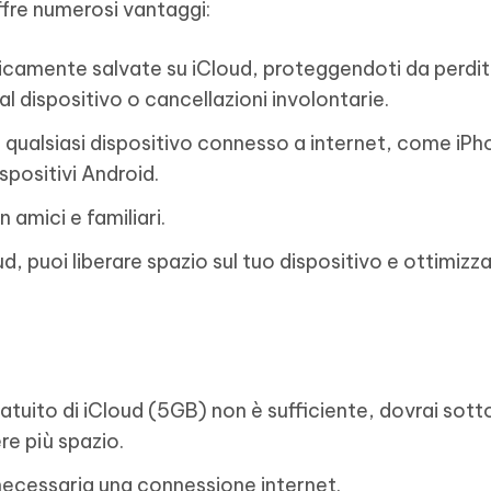
ffre numerosi vantaggi:
camente salvate su iCloud, proteggendoti da perdi
l dispositivo o cancellazioni involontarie.
 qualsiasi dispositivo connesso a internet, come iPh
positivi Android.
 amici e familiari.
d, puoi liberare spazio sul tuo dispositivo e ottimizza
ratuito di iCloud (5GB) non è sufficiente, dovrai sott
e più spazio.
 necessaria una connessione internet.