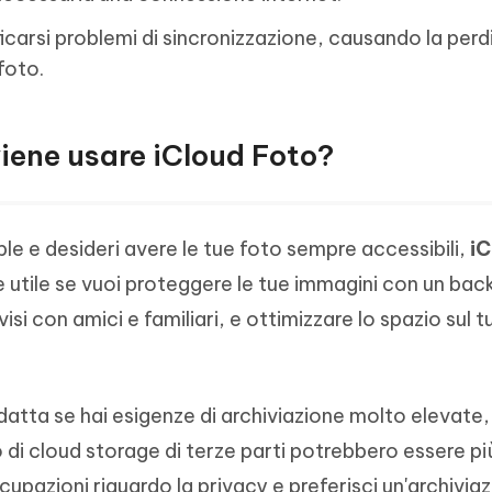
ficarsi problemi di sincronizzazione, causando la perdi
foto.
iene usare iCloud Foto?
pple e desideri avere le tue foto sempre accessibili,
iC
e utile se vuoi proteggere le tue immagini con un bac
i con amici e familiari, e ottimizzare lo spazio sul 
atta se hai esigenze di archiviazione molto elevate
o di cloud storage di terze parti potrebbero essere pi
cupazioni riguardo la privacy e preferisci un'archivia