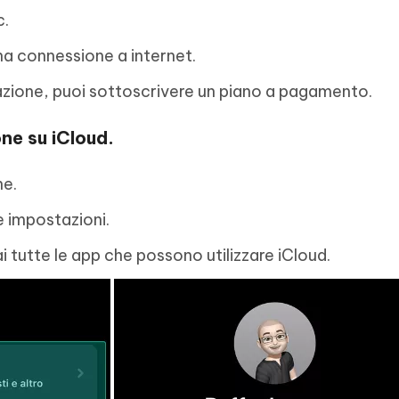
c.
na connessione a internet.
iazione, puoi sottoscrivere un piano a pagamento.
ne su iCloud.
ne.
e impostazioni.
ai tutte le app che possono utilizzare iCloud.