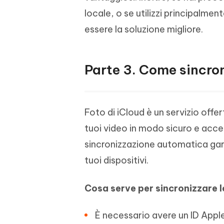
locale, o se utilizzi principalm
essere la soluzione migliore.
Parte 3. Come sincron
Foto di iCloud è un servizio offer
tuoi video in modo sicuro e acces
sincronizzazione automatica gara
tuoi dispositivi.
Cosa serve per
sincronizzare l
È necessario avere un ID Apple 