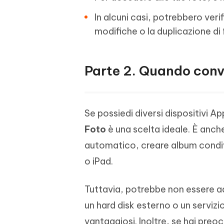
In alcuni casi, potrebbero veri
modifiche o la duplicazione di 
Parte 2. Quando conv
Se possiedi diversi dispositivi A
Foto
è una scelta ideale. È anch
automatico, creare album condivis
o iPad.
Tuttavia, potrebbe non essere ad
un hard disk esterno o un servizi
vantaggiosi. Inoltre, se hai preoc