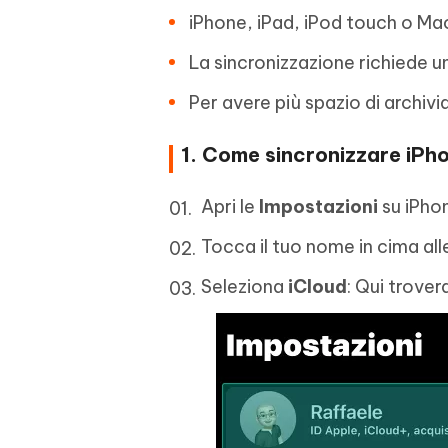
iPhone, iPad, iPod touch o Ma
La sincronizzazione richiede u
Per avere più spazio di archiv
1. Come sincronizzare iPho
Apri le
Impostazioni
su iPho
Tocca il tuo nome in cima all
Seleziona
iCloud
: Qui trover