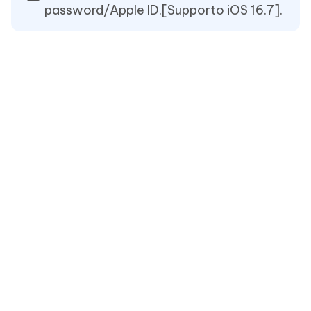
password/Apple ID.[Supporto iOS 16.7].