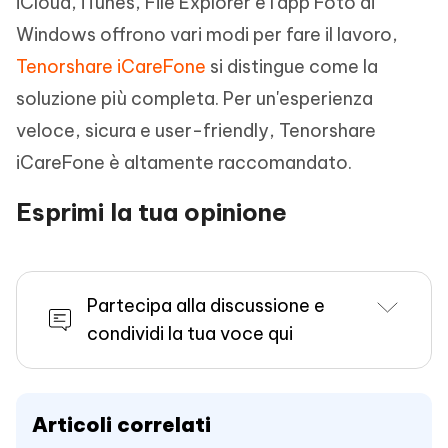
iCloud, iTunes, File Explorer e l'app Foto di
Windows offrono vari modi per fare il lavoro,
Tenorshare iCareFone
si distingue come la
soluzione più completa. Per un'esperienza
veloce, sicura e user-friendly, Tenorshare
iCareFone è altamente raccomandato.
Esprimi la tua opinione
Partecipa alla discussione e
condividi la tua voce qui
Articoli correlati