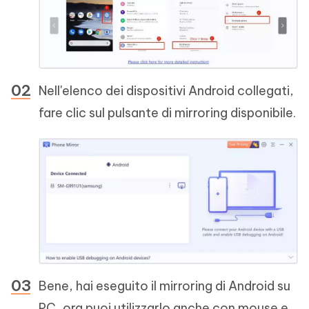
Nell'elenco dei dispositivi Android collegati,
fare clic sul pulsante di mirroring disponibile.
Bene, hai eseguito il mirroring di Android su
PC, ora puoi utilizzarlo anche con mouse e