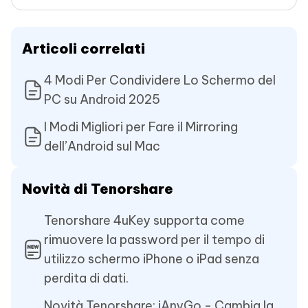
Articoli correlati
4 Modi Per Condividere Lo Schermo del
PC su Android 2025
I Modi Migliori per Fare il Mirroring
dell’Android sul Mac
Novità di Tenorshare
Tenorshare 4uKey supporta come
rimuovere la password per il tempo di
utilizzo schermo iPhone o iPad senza
perdita di dati.
Novità Tenorshare: iAnyGo - Cambia la