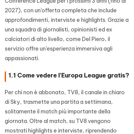
Conference League per i prossimi 3 anni (fino al
2027), con un’offerta completa che include
approfondimenti, interviste e highlights. Grazie a
una squadra di giornalisti, opinionisti ed ex
calciatori di alto livello, come Del Piero, il
servizio offre un’esperienza immersiva agli
appassionati.
1.1 Come vedere l’Europa League gratis?
Per chi non è abbonato, TV8, il canale in chiaro
di Sky, trasmette una partita a settimana,
solitamente il match più importante della
giornata. Oltre al match, su TV8 vengono
mostrati highlights e interviste, riprendendo