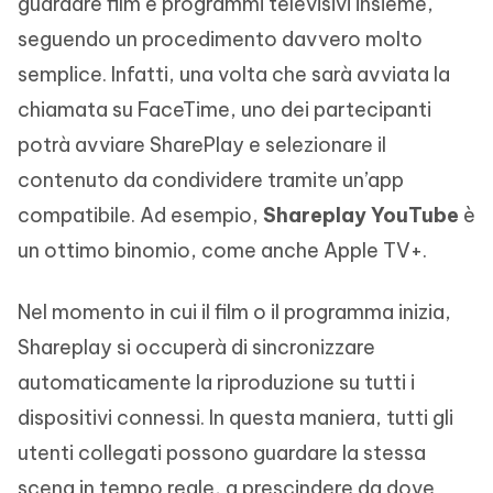
guardare film e programmi televisivi insieme,
seguendo un procedimento davvero molto
semplice. Infatti, una volta che sarà avviata la
chiamata su FaceTime, uno dei partecipanti
potrà avviare SharePlay e selezionare il
contenuto da condividere tramite un’app
compatibile. Ad esempio,
Shareplay YouTube
è
un ottimo binomio, come anche Apple TV+.
Nel momento in cui il film o il programma inizia,
Shareplay si occuperà di sincronizzare
automaticamente la riproduzione su tutti i
dispositivi connessi. In questa maniera, tutti gli
utenti collegati possono guardare la stessa
scena in tempo reale, a prescindere da dove