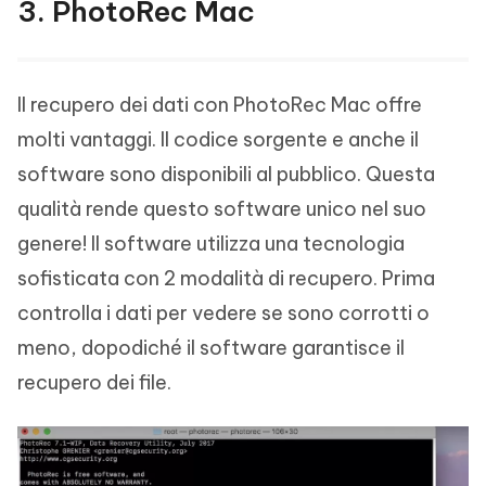
3. PhotoRec Mac
Il recupero dei dati con PhotoRec Mac offre
molti vantaggi. Il codice sorgente e anche il
software sono disponibili al pubblico. Questa
qualità rende questo software unico nel suo
genere! Il software utilizza una tecnologia
sofisticata con 2 modalità di recupero. Prima
controlla i dati per vedere se sono corrotti o
meno, dopodiché il software garantisce il
recupero dei file.