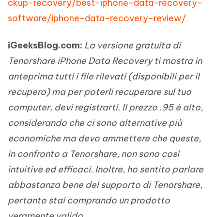
ckup-recovery/best-iphone-data-recovery-
software/iphone-data-recovery-review/
iGeeksBlog.com:
La versione gratuita di
Tenorshare iPhone Data Recovery ti mostra in
anteprima tutti i file rilevati (disponibili per il
recupero) ma per poterli recuperare sul tuo
computer, devi registrarti. Il prezzo .95 è alto,
considerando che ci sono alternative più
economiche ma devo ammettere che queste,
in confronto a Tenorshare, non sono così
intuitive ed efficaci. Inoltre, ho sentito parlare
abbastanza bene del supporto di Tenorshare,
pertanto stai comprando un prodotto
veramente valido.