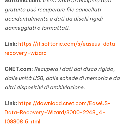
Softonic.com:
Il software di recupero dati
gratuito può recuperare file cancellati
accidentalmente e dati da dischi rigidi
danneggiati o formattati.
Link:
https://it.softonic.com/s/easeus-data-
recovery-wizard
CNET.com:
Recupera i dati dal disco rigido,
dalle unità USB, dalle schede di memoria e da
altri dispositivi di archiviazione.
Link:
https://download.cnet.com/EaseUS-
Data-Recovery-Wizard/3000-2248_4-
10880816.html