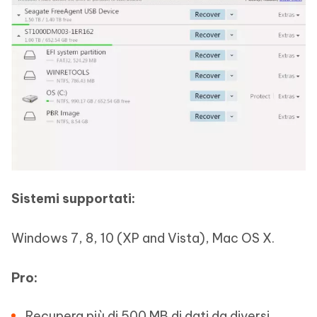
Sistemi supportati:
Windows 7, 8, 10 (XP and Vista), Mac OS X.
Pro:
Recupera più di 500 MB di dati da diversi