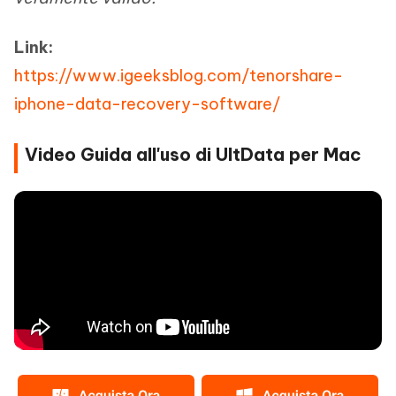
Link:
https://www.igeeksblog.com/tenorshare-
iphone-data-recovery-software/
Video Guida all'uso di UltData per Mac