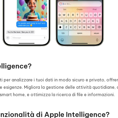
lligence?
i per analizzare i tuoi dati in modo sicuro e privato, offr
e esigenze. Migliora la gestione delle attività quotidiane
 smart home, e ottimizza la ricerca di file e informazioni.
unzionalità di Apple Intelligence?