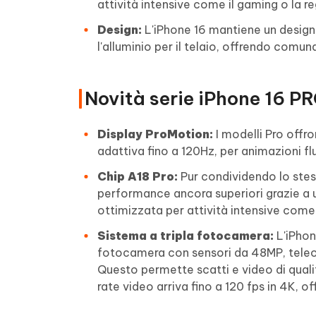
attività intensive come il gaming o la r
Design:
L'iPhone 16 mantiene un design 
l'alluminio per il telaio, offrendo comu
Novità serie iPhone 16 P
Display ProMotion:
I modelli Pro off
adattiva fino a 120Hz, per animazioni fl
Chip A18 Pro:
Pur condividendo lo stess
performance ancora superiori grazie a 
ottimizzata per attività intensive come l
Sistema a tripla fotocamera:
L'iPhon
fotocamera con sensori da 48MP, teleo
Questo permette scatti e video di qual
rate video arriva fino a 120 fps in 4K, o