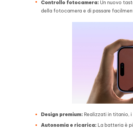
Controllo fotocamera:
Un nuovo tast
della fotocamera e di passare facilment
Design premium:
Realizzati in titanio,
Autonomia e ricarica:
La batteria è p