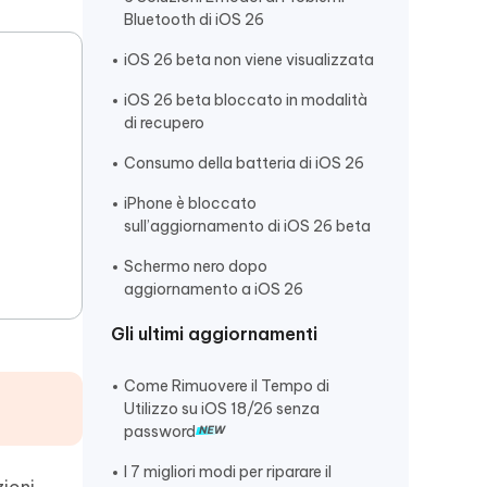
Bluetooth di iOS 26
iOS 26 beta non viene visualizzata
iOS 26 beta bloccato in modalità
di recupero
Consumo della batteria di iOS 26
iPhone è bloccato
sull’aggiornamento di iOS 26 beta
Schermo nero dopo
aggiornamento a iOS 26
Gli ultimi aggiornamenti
Come Rimuovere il Tempo di
Utilizzo su iOS 18/26 senza
password
I 7 migliori modi per riparare il