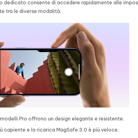
o dedicato consente di accedere rapidamente alle impos
e tra le diverse modalità.
 i modelli Pro offrono un design elegante e resistente.
iù capiente e la ricarica MagSafe 3.0 è più veloce.