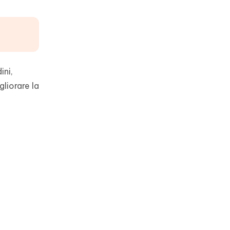
ini,
gliorare la