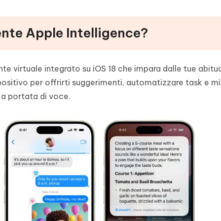
nte Apple Intelligence?
nte virtuale integrato su iOS 18 che impara dalle tue abitud
spositivo per offrirti suggerimenti, automatizzare task e mi
e a portata di voce.