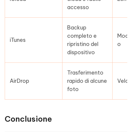
accesso
Backup
completo e
Mode
iTunes
ripristino del
o
dispositivo
Trasferimento
AirDrop
rapido di alcune
Velo
foto
Conclusione