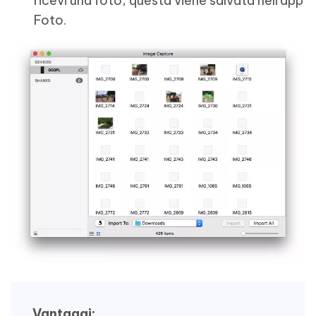
ricevi una foto, questa viene salvata nell'app
Foto.
Vantaggi: