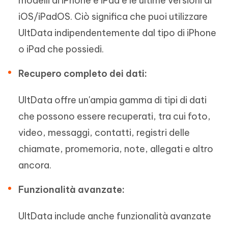
modelli di iPhone e iPad e le ultime versioni di
iOS/iPadOS. Ciò significa che puoi utilizzare
UltData indipendentemente dal tipo di iPhone
o iPad che possiedi.
Recupero completo dei dati:
UltData offre un'ampia gamma di tipi di dati
che possono essere recuperati, tra cui foto,
video, messaggi, contatti, registri delle
chiamate, promemoria, note, allegati e altro
ancora.
Funzionalità avanzate:
UltData include anche funzionalità avanzate