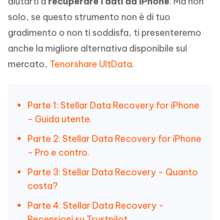
aiutarti a
recuperare i dati da iPhone
. Ma non
solo, se questo strumento non è di tuo
gradimento o non ti soddisfa, ti presenteremo
anche la migliore alternativa disponibile sul
mercato,
Tenorshare UltData
.
Parte 1: Stellar Data Recovery for iPhone
- Guida utente.
Parte 2: Stellar Data Recovery for iPhone
- Pro e contro.
Parte 3: Stellar Data Recovery - Quanto
costa?
Parte 4: Stellar Data Recovery -
Recensioni su Trustpilot.