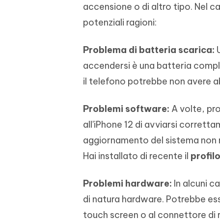
accensione o di altro tipo. Nel c
potenziali ragioni:
Problema di batteria scarica:
U
accendersi è una batteria compl
il telefono potrebbe non avere a
Problemi software:
A volte, pr
all'iPhone 12 di avviarsi corret
aggiornamento del sistema non ri
Hai installato di recente il
profilo
Problemi hardware:
In alcuni ca
di natura hardware. Potrebbe esse
touch screen o al connettore di 