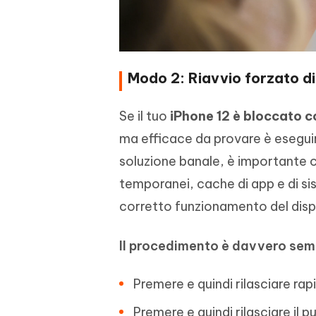
Modo 2: Riavvio forzato di
Se il tuo
iPhone 12 è bloccato 
ma efficace da provare è esegui
soluzione banale, è importante c
temporanei, cache di app e di s
corretto funzionamento del dispo
Il procedimento è davvero sem
Premere e quindi rilasciare ra
Premere e quindi rilasciare il 