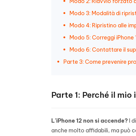
Modo 2: Riavvio forzato d
Modo 3: Modalità di ripris
Modo 4: Ripristino alle im
Modo 5: Correggi iPhone 
Modo 6: Contattare il su
Parte 3: Come prevenire pro
Parte 1: Perché il mi
L'iPhone 12 non si accende?
I d
anche molto affidabili, ma può c