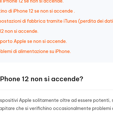
i iPhone 12 se non si accende.
tino di iPhone 12 se non si accende .
postazioni di fabbrica tramite iTunes (perdita dei dati
12 non si accende.
pporto Apple se non si accende.
blemi di alimentazione su iPhone.
o iPhone 12 non si accende?
ispositivi Apple solitamente oltre ad essere potenti,
apitare che si verifichino occasionalmente problemi 