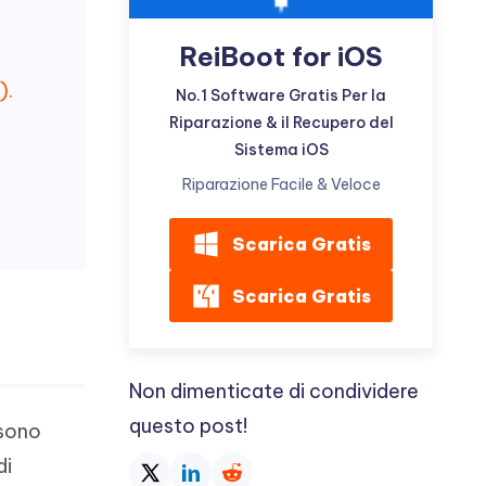
ReiBoot for iOS
).
No.1 Software Gratis Per la
Riparazione & il Recupero del
Sistema iOS
Riparazione Facile & Veloce
Scarica Gratis
Scarica Gratis
Non dimenticate di condividere
questo post!
 sono
di