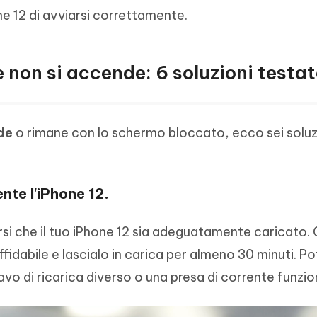
ne 12 di avviarsi correttamente.
 non si accende: 6 soluzioni testat
de
o rimane con lo schermo bloccato, ecco sei soluz
te l'iPhone 12.
si che il tuo iPhone 12 sia adeguatamente caricato. C
ffidabile e lascialo in carica per almeno 30 minuti. P
avo di ricarica diverso o una presa di corrente funzi