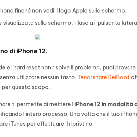
'iPhone finché non vedi il logo Apple sullo schermo.
visualizzata sullo schermo, rilascia il pulsante latera
ino di iPhone 12.
de
e l'hard reset non risolve il problema, puoi provare
 senza utilizzare nessun tasto.
Tenorshare ReiBoot
of
a per questo scopo.
are ti permette di mettere l'
iPhone 12 in modalità d
ificando l’intero processo. Una volta che il tuo iPhone
re iTunes per effettuare il ripristino.