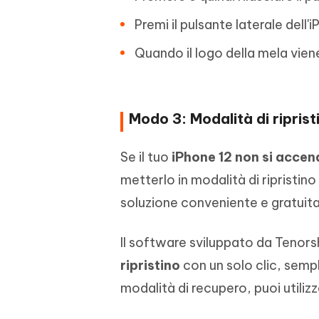
Premi il pulsante laterale dell
Quando il logo della mela viene 
Modo 3: Modalità di riprist
Se il tuo
iPhone 12 non si accen
metterlo in modalità di ripristino
soluzione conveniente e gratuit
Il software sviluppato da Tenorsh
ripristino
con un solo clic, sempl
modalità di recupero, puoi utilizza