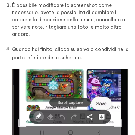
È possibile modificare lo screenshot come
necessario. avete la possibilità di cambiare il
colore e la dimensione della penna, cancellare o
scrivere note, ritagliare una foto, e molto altro
ancora.
Quando hai finito, clicca su salva o condividi nella
parte inferiore dello schermo.