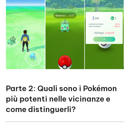
Parte 2: Quali sono i Pokémon
più potenti nelle vicinanze e
come distinguerli?