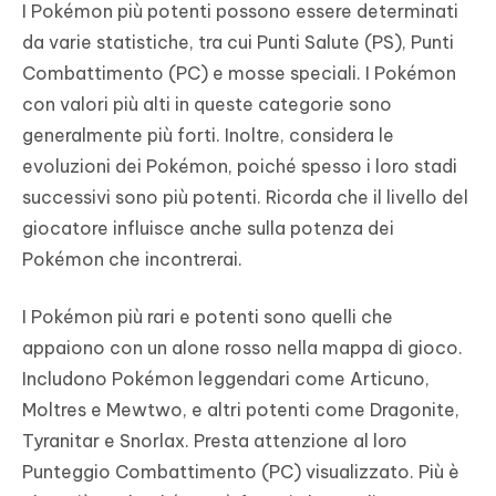
I Pokémon più potenti possono essere determinati
da varie statistiche, tra cui Punti Salute (PS), Punti
Combattimento (PC) e mosse speciali. I Pokémon
con valori più alti in queste categorie sono
generalmente più forti. Inoltre, considera le
evoluzioni dei Pokémon, poiché spesso i loro stadi
successivi sono più potenti. Ricorda che il livello del
giocatore influisce anche sulla potenza dei
Pokémon che incontrerai.
I Pokémon più rari e potenti sono quelli che
appaiono con un alone rosso nella mappa di gioco.
Includono Pokémon leggendari come Articuno,
Moltres e Mewtwo, e altri potenti come Dragonite,
Tyranitar e Snorlax. Presta attenzione al loro
Punteggio Combattimento (PC) visualizzato. Più è