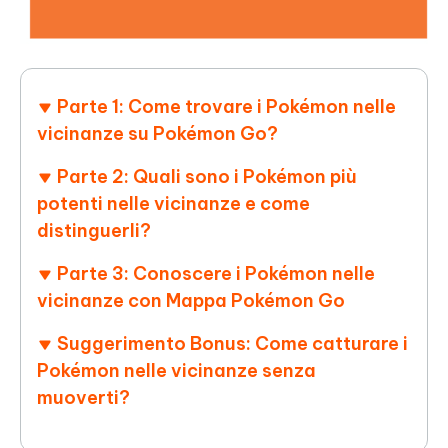
Parte 1: Come trovare i Pokémon nelle
vicinanze su Pokémon Go?
Parte 2: Quali sono i Pokémon più
potenti nelle vicinanze e come
distinguerli?
Parte 3: Conoscere i Pokémon nelle
vicinanze con Mappa Pokémon Go
Suggerimento Bonus: Come catturare i
Pokémon nelle vicinanze senza
muoverti?