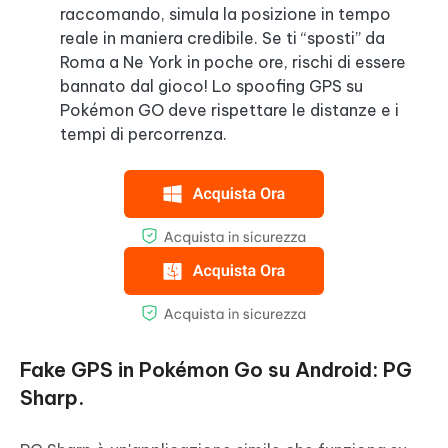
raccomando, simula la posizione in tempo
reale in maniera credibile. Se ti “sposti” da
Roma a Ne York in poche ore, rischi di essere
bannato dal gioco! Lo spoofing GPS su
Pokémon GO deve rispettare le distanze e i
tempi di percorrenza.
Fake GPS in Pokémon Go su Android: PG
Sharp.