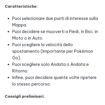
Caratteristiche:
Puoi selezionare due punti di interesse sulla
Mappa.
Puoi decidere se muoverti a Piedi, in Bici, in
Moto o in Auto.
Puoi scegliere la velocità dello
spostamento (Importante per Pokémon
Go).
Puoi scegliere solo Andata o Andata e
Ritorno.
Infine, puoi decidere quante volte ripetere
lo stesso percorso.
Consigli preliminari.