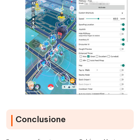
Conclusione