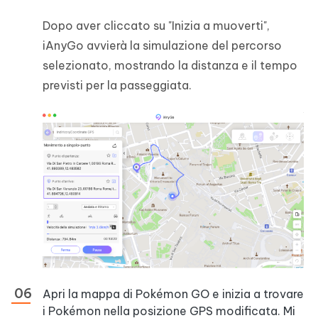
Dopo aver cliccato su "Inizia a muoverti",
iAnyGo avvierà la simulazione del percorso
selezionato, mostrando la distanza e il tempo
previsti per la passeggiata.
Apri la mappa di Pokémon GO e inizia a trovare
i Pokémon nella posizione GPS modificata. Mi