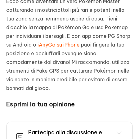
Ecco come diventare un vero Pokémon Master
catturando i mostriciattoli più rari e potenti nella
tua zona senza nemmeno uscire di casa. Tieni
d'occhio la mappa di Pokémon Go e usa Pokemap
per individuare i bersagli. E con app come PG Sharp
su Android o
iAnyGo su iPhone
puoi fingere la tua
posizione e acciuffarli ovunque siano,
comodamente dal divano! Mi raccomando, utilizza
strumenti di Fake GPS per catturare Pokémon nelle
vicinanze in maniera credibile per evitare di essere
bannati dal gioco.
Esprimi la tua opinione
Partecipa alla discussione e