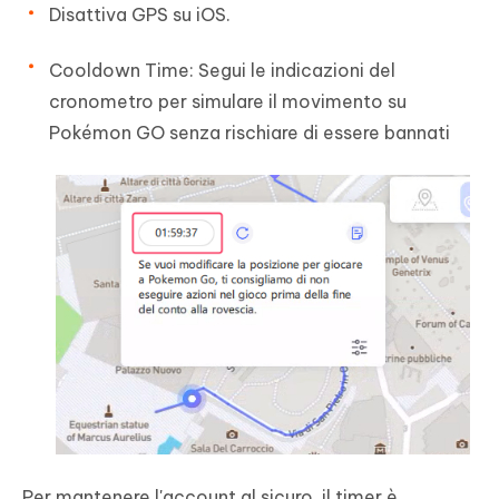
Disattiva GPS su iOS.
Cooldown Time: Segui le indicazioni del
cronometro per simulare il movimento su
Pokémon GO senza rischiare di essere bannati
Per mantenere l'account al sicuro, il timer è