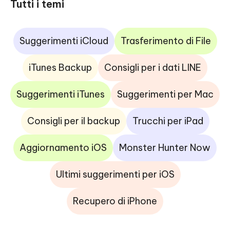
Tutti i temi
Suggerimenti iCloud
Trasferimento di File
iTunes Backup
Consigli per i dati LINE
Suggerimenti iTunes
Suggerimenti per Mac
Consigli per il backup
Trucchi per iPad
Aggiornamento iOS
Monster Hunter Now
Ultimi suggerimenti per iOS
Recupero di iPhone