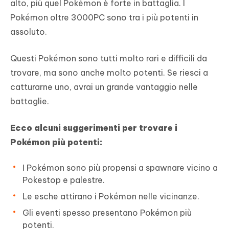
alto, più quel Pokémon è forte in battaglia. I
Pokémon oltre 3000PC sono tra i più potenti in
assoluto.
Questi Pokémon sono tutti molto rari e difficili da
trovare, ma sono anche molto potenti. Se riesci a
catturarne uno, avrai un grande vantaggio nelle
battaglie.
Ecco alcuni suggerimenti per trovare i
Pokémon più potenti:
I Pokémon sono più propensi a spawnare vicino a
Pokestop e palestre.
Le esche attirano i Pokémon nelle vicinanze.
Gli eventi spesso presentano Pokémon più
potenti.