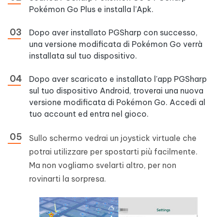
Pokémon Go Plus e installa l’Apk.
Dopo aver installato PGSharp con successo,
una versione modificata di Pokémon Go verrà
installata sul tuo dispositivo.
Dopo aver scaricato e installato l'app PGSharp
sul tuo dispositivo Android, troverai una nuova
versione modificata di Pokémon Go. Accedi al
tuo account ed entra nel gioco.
Sullo schermo vedrai un joystick virtuale che
potrai utilizzare per spostarti più facilmente.
Ma non vogliamo svelarti altro, per non
rovinarti la sorpresa.