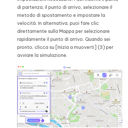
di partenza, il punto di arrivo, selezionare il
metodo di spostamento e impostare la
velocità. In alternativa, puoi fare clic
direttamente sulla Mappa per selezionare
rapidamente il punto di arrivo. Quando sei
pronto, clicca su [Inizia a muoverti] (3) per
avviare la simulazione.