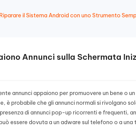
iparare il Sistema Android con uno Strumento Semp
aiono Annunci sulla Schermata Iniz
nte annunci appaiono per promuovere un bene o un s
e, è probabile che gli annunci normali si rivolgano sol
 presenza di annunci pop-up ricorrenti e frequenti, a
uò essere dovuta a un adware sul telefono o a una t