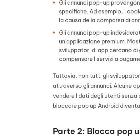
Gli annunci pop-up provengono
specifiche. Ad esempio, I coo
la causa della comparsa di an
Gli annunci pop-up indesiderati
un'applicazione premium. Mostr
sviluppatori di app cercano di
compensare I servizi a pagamen
Tuttavia, non tutti gli sviluppat
attraverso gli annunci. Alcune a
vendere I dati degli utenti senza 
bloccare pop up Android divent
Parte 2: Blocca pop 