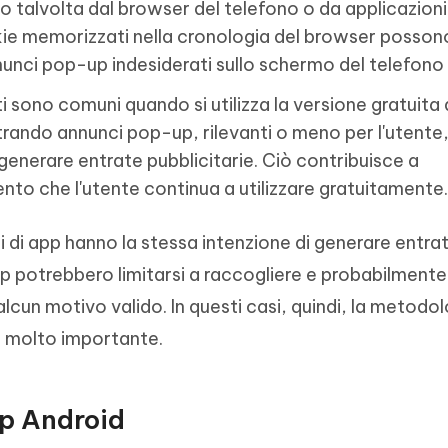
 talvolta dal browser del telefono o da applicazioni
kie memorizzati nella cronologia del browser posson
nunci pop-up indesiderati sullo schermo del telefono
 sono comuni quando si utilizza la versione gratuita 
ando annunci pop-up, rilevanti o meno per l'utente, 
 generare entrate pubblicitarie. Ciò contribuisce a
to che l'utente continua a utilizzare gratuitamente.
ori di app hanno la stessa intenzione di generare entra
pp potrebbero limitarsi a raccogliere e probabilment
alcun motivo valido. In questi casi, quindi, la metodo
a molto importante.
up Android