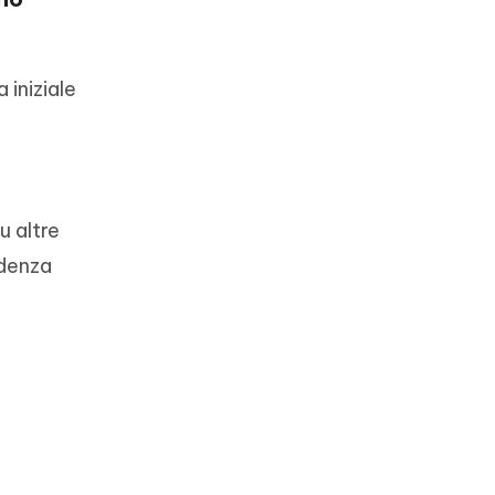
 iniziale
u altre
ndenza