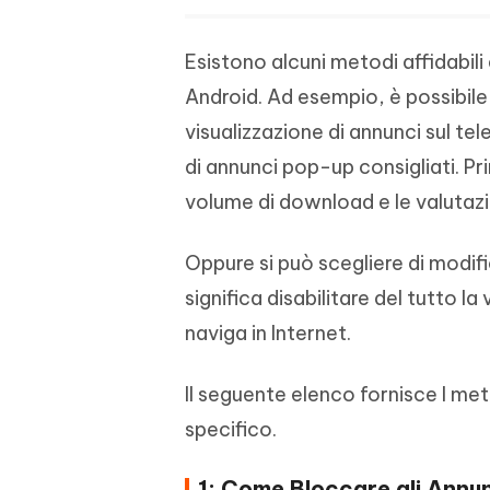
Esistono alcuni metodi affidabili 
Android. Ad esempio, è possibile 
visualizzazione di annunci sul tel
di annunci pop-up consigliati. Pri
volume di download e le valutazi
Oppure si può scegliere di modif
significa disabilitare del tutto la
naviga in Internet.
Il seguente elenco fornisce I me
specifico.
1: Come Bloccare gli Annun