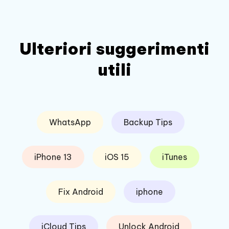
Ulteriori suggerimenti
utili
WhatsApp
Backup Tips
iPhone 13
iOS 15
iTunes
Fix Android
iphone
iCloud Tips
Unlock Android