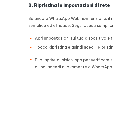
2. Ripristina le impostazioni di rete
Se ancora WhatsApp Web non funziona, il rip
semplice ed efficace. Segui questi semplici 
Apri Impostazioni sul tuo dispositivo e fa
Tocca Ripristina e quindi scegli "Ripristi
Puoi aprire qualsiasi app per verificare 
quindi accedi nuovamente a WhatsApp 