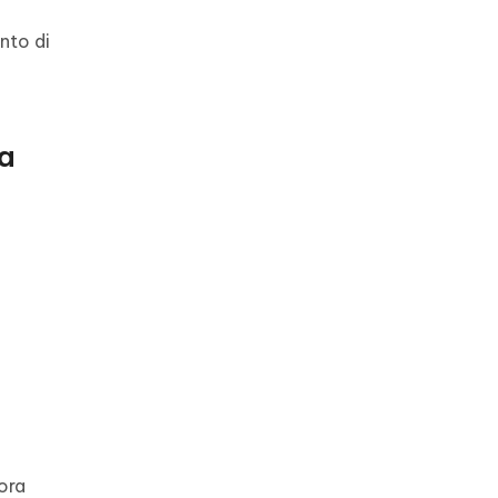
nto di
a
ora