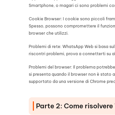
Smartphone, o magari ci sono problemi con 
Cookie Browser:
I cookie sono piccoli fra
Spesso, possono compromettere il funziona
browser che utilizzi.
Problemi di rete:
WhatsApp Web si basa sull’
riscontri problemi, prova a connetterti su a
Problemi del browser:
Il problema potrebbe
si presenta quando il browser non è stato 
supportato da una versione di Chrome prec
Parte 2: Come risolver