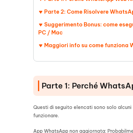
Parte 2: Come Risolvere Whats
Suggerimento Bonus: come esegui
PC / Mac
Maggiori info su come funziona
Parte 1: Perché Whats
Questi di seguito elencati sono solo alcun
funzionare.
App WhatsApp non aggiornata:
Probabilmen