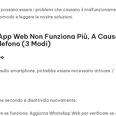
li possano essere i problemi che causano il malfunzioname
omodo e leggere le nostre soluzioni.
pp Web Non Funziona Più, A Caus
lefono (3 Modi)
eo
ullo smartphone, potrebbe essere necessario attivare /
che secondo e disattivalo nuovamente.
are se funziona. Aggiorna WhatsApp Web per verificare se 