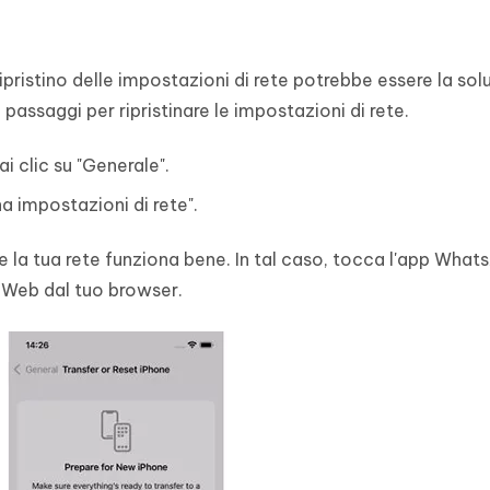
ristino delle impostazioni di rete potrebbe essere la sol
passaggi per ripristinare le impostazioni di rete.
i clic su "Generale".
na impostazioni di rete".
se la tua rete funziona bene. In tal caso, tocca l'app What
Web dal tuo browser.