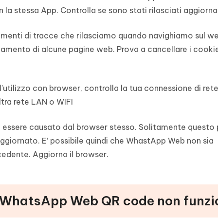
la stessa App. Controlla se sono stati rilasciati aggiorn
mmenti di tracce che rilasciamo quando navighiamo sul we
mento di alcune pagine web. Prova a cancellare i cookie
utilizzo con browser, controlla la tua connessione di rete
ltra rete LAN o WIFI
 essere causato dal browser stesso. Solitamente questo
aggiornato. E’ possibile quindi che WhastApp Web non sia
edente. Aggiorna il browser.
e WhatsApp Web QR code non funzi