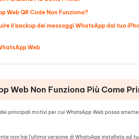
App Web QR Code Non Funziona?
re il backup dei messaggi WhatsApp dal tuo iPh
 WhatsApp Web
App Web Non Funziona Più Come Pr
i dei principali motivi per cui WhatsApp Web possa smetter
te non hai l’ultima versione di WhatsApp installata sul t