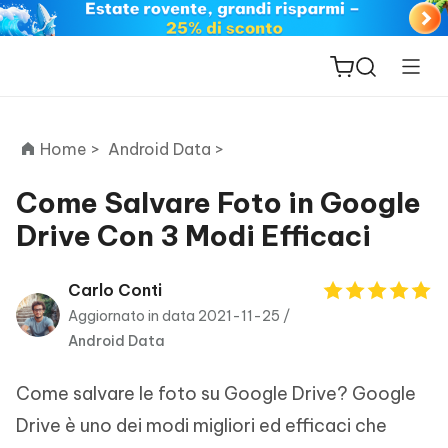
Home >
Android Data >
Come Salvare Foto in Google
Drive Con 3 Modi Efficaci
ReiBoot
for iOS
Carlo Conti
Aggiornato in data 2021-11-25 /
PDNob
Android Data
New
PDF
Editor
Come salvare le foto su Google Drive? Google
iAnyGo
Drive è uno dei modi migliori ed efficaci che