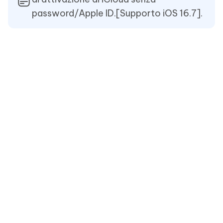
password/Apple ID.[Supporto iOS 16.7].