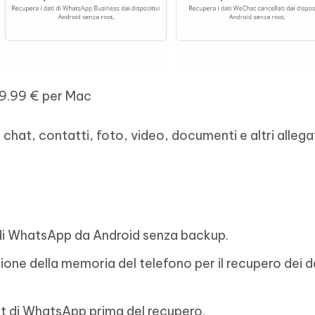
59.99 € per Mac
 chat, contatti, foto, video, documenti e altri allegat
di WhatsApp da Android senza backup.
ne della memoria del telefono per il recupero dei da
hat di WhatsApp prima del recupero.