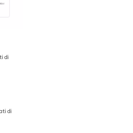
i di
ti di