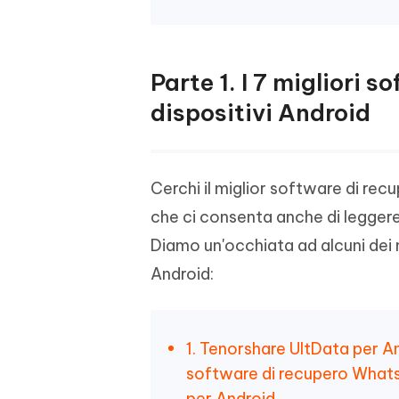
Parte 1. I 7 migliori
dispositivi Android
Cerchi il miglior software di r
che ci consenta anche di legger
Diamo un'occhiata ad alcuni dei 
Android:
1. Tenorshare UltData per An
software di recupero Whats
per Android