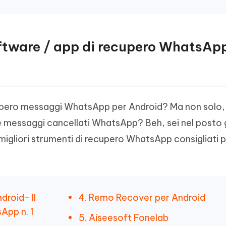
 software / app di recupero WhatsAp
ecupero messaggi WhatsApp per Android? Ma non solo,
e messaggi cancellati WhatsApp? Beh, sei nel posto 
migliori strumenti di recupero WhatsApp consigliati 
droid- Il
4. Remo Recover per Android
App n. 1
5. Aiseesoft Fonelab