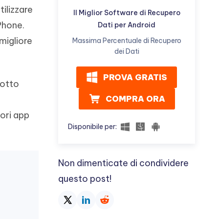
ilizzare
Il Miglior Software di Recupero
Phone.
Dati per Android
migliore
Massima Percentuale di Recupero
dei Dati
PROVA GRATIS
dotto
COMPRA ORA
iori app
Disponibile per:
Non dimenticate di condividere
questo post!