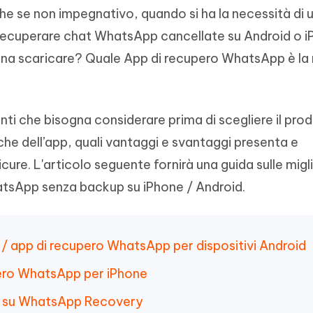
e se non impegnativo, quando si ha la necessità di ut
a recuperare chat WhatsApp cancellate su Android o i
gna scaricare? Quale App di recupero WhatsApp è la 
unti che bisogna considerare prima di scegliere il pro
tiche dell’app, quali vantaggi e svantaggi presenta e
icure. L'articolo seguente fornirà una guida sulle migl
atsApp senza backup su iPhone / Android.
re / app di recupero WhatsApp per dispositivi Android
pero WhatsApp per iPhone
i su WhatsApp Recovery