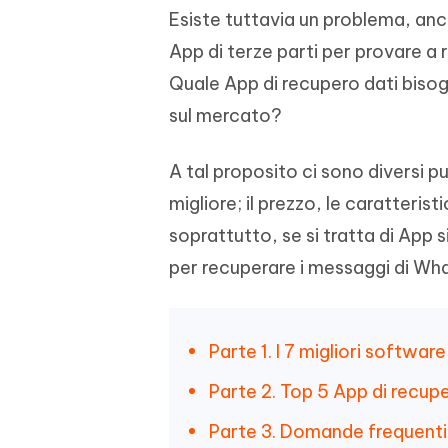
Esiste tuttavia un problema, anch
App di terze parti per provare 
Quale App di recupero dati biso
sul mercato?
A tal proposito ci sono diversi p
migliore; il prezzo, le caratteris
soprattutto, se si tratta di App s
per recuperare i messaggi di Wh
Parte 1. I 7 migliori softwa
Parte 2. Top 5 App di recu
Parte 3. Domande frequent