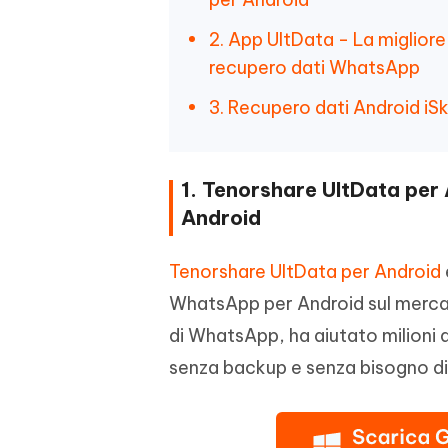
2. App UltData - La migliore
recupero dati WhatsApp
3. Recupero dati Android iS
1. Tenorshare UltData per 
Android
Tenorshare UltData per Android
WhatsApp per Android sul mercat
di WhatsApp, ha aiutato milioni d
senza backup e senza bisogno di e