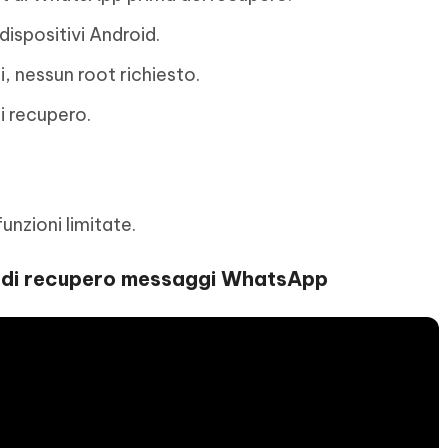
ispositivi Android.
i, nessun root richiesto.
i recupero.
unzioni limitate.
p di recupero messaggi WhatsApp