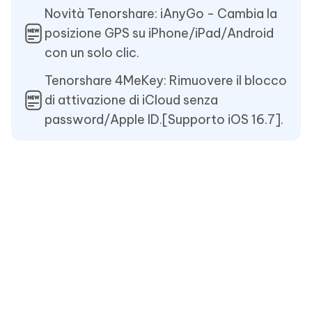
Novità Tenorshare: iAnyGo - Cambia la
posizione GPS su iPhone/iPad/Android
con un solo clic.
Tenorshare 4MeKey: Rimuovere il blocco
di attivazione di iCloud senza
password/Apple ID.[Supporto iOS 16.7].