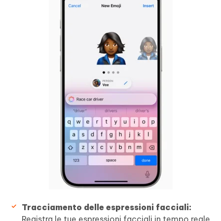
Tracciamento delle espressioni facciali:
Registra le tue espressioni facciali in tempo reale