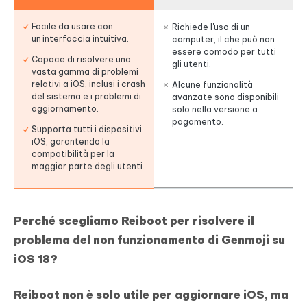
Facile da usare con
Richiede l'uso di un
un'interfaccia intuitiva.
computer, il che può non
essere comodo per tutti
Capace di risolvere una
gli utenti.
vasta gamma di problemi
relativi a iOS, inclusi i crash
Alcune funzionalità
del sistema e i problemi di
avanzate sono disponibili
aggiornamento.
solo nella versione a
pagamento.
Supporta tutti i dispositivi
iOS, garantendo la
compatibilità per la
maggior parte degli utenti.
Perché scegliamo Reiboot per risolvere il
problema del non funzionamento di Genmoji su
iOS 18?
Reiboot non è solo utile per aggiornare iOS, ma