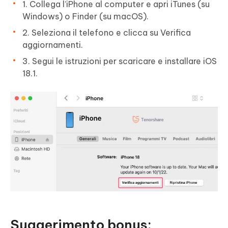
1. Collega l’iPhone al computer e apri iTunes (su
Windows) o Finder (su macOS).
2. Seleziona il telefono e clicca su Verifica
aggiornamenti.
3. Segui le istruzioni per scaricare e installare iOS
18.1.
Suggerimento bonus: