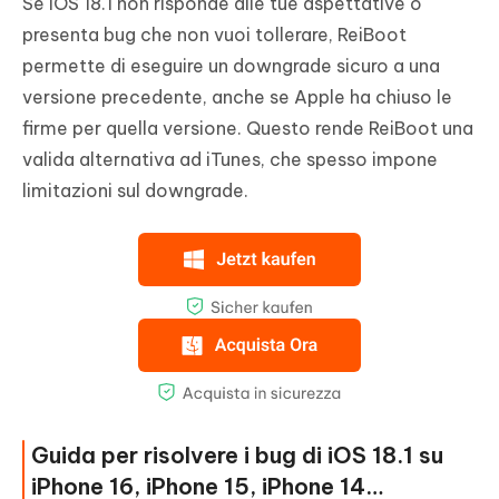
Se iOS 18.1 non risponde alle tue aspettative o
presenta bug che non vuoi tollerare, ReiBoot
permette di eseguire un downgrade sicuro a una
versione precedente, anche se Apple ha chiuso le
firme per quella versione. Questo rende ReiBoot una
valida alternativa ad iTunes, che spesso impone
limitazioni sul downgrade.
Guida per risolvere i bug di iOS 18.1 su
iPhone 16, iPhone 15, iPhone 14…