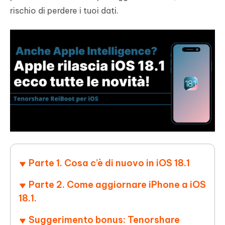
rischio di perdere i tuoi dati.
Parte 1. Cosa c’è di nuovo in iOS 18.1
Parte 2. Come aggiornare iPhone a iOS
18.1.
Suggerimento bonus: Tenorshare