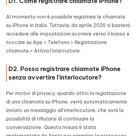
D1. Come registrare chiamate iPhone?
Al momento non è possibile registrare le chiamate
su iPhone in Italia. Tuttavia, da aprile 2025 ti basterà
accedere alle impostazioni scorrere verso il basso e
toccare su App > Telefono > Registrazione
chiamate > Attiva l’interruttore.
D2. Posso registrare chiamate iPhone
senza avvertire l’interlocutore?
Per motivi di privacy, quando attivi la registrazione
di una chiamata su iPhone, verrà automaticamente
inviato un messaggio all’interlocutore, che avrà la
possibilità di rifiutarsi di continuare la
conversazione. Questa misura è stata
implementata da Apple per garantire la protezione