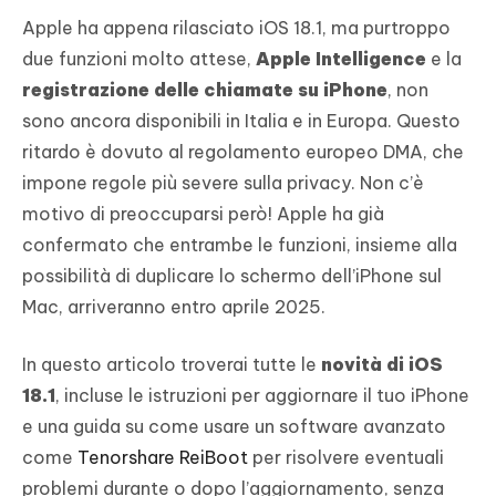
Apple ha appena rilasciato iOS 18.1, ma purtroppo
due funzioni molto attese,
Apple Intelligence
e la
registrazione delle chiamate su iPhone
, non
sono ancora disponibili in Italia e in Europa. Questo
ritardo è dovuto al regolamento europeo DMA, che
impone regole più severe sulla privacy. Non c’è
motivo di preoccuparsi però! Apple ha già
confermato che entrambe le funzioni, insieme alla
possibilità di duplicare lo schermo dell’iPhone sul
Mac, arriveranno entro aprile 2025.
In questo articolo troverai tutte le
novità di iOS
18.1
, incluse le istruzioni per aggiornare il tuo iPhone
e una guida su come usare un software avanzato
come
Tenorshare ReiBoot
per risolvere eventuali
problemi durante o dopo l’aggiornamento, senza