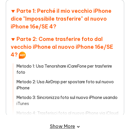
Parte 1: Perché il mio vecchio iPhone
dice "Impossibile trasferire" al nuovo
iPhone 16e/SE 4?
Parte 2: Come trasferire foto dal
vecchio iPhone al nuovo iPhone 16e/SE
4?
Metodo 1: Usa Tenorshare iCareFone per trasferire
foto
Metodo 2: Usa AirDrop per spostare foto sul nuovo
iPhone
Metodo 3: Sincronizza foto sul nuovo iPhone usando
iTunes
Metodo 4: Trasferisci foto al nuovo iPhone via iCloud
Metodo 5: Condividi foto usando il link iCloud
Show More