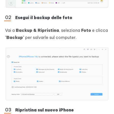
Esegui il backup delle foto
Vai a
Backup & Ripristina
, seleziona
Foto
e clicca
"
Backup
" per salvarle sul computer.
Ripristina sul nuovo iPhone