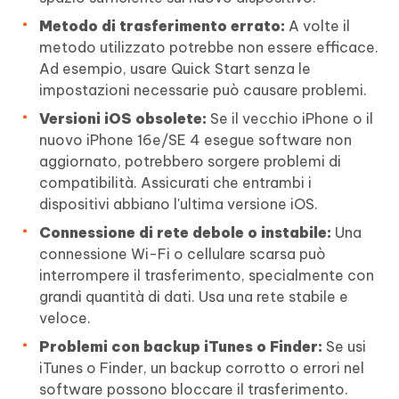
Metodo di trasferimento errato:
A volte il
metodo utilizzato potrebbe non essere efficace.
Ad esempio, usare Quick Start senza le
impostazioni necessarie può causare problemi.
Versioni iOS obsolete:
Se il vecchio iPhone o il
nuovo iPhone 16e/SE 4 esegue software non
aggiornato, potrebbero sorgere problemi di
compatibilità. Assicurati che entrambi i
dispositivi abbiano l'ultima versione iOS.
Connessione di rete debole o instabile:
Una
connessione Wi-Fi o cellulare scarsa può
interrompere il trasferimento, specialmente con
grandi quantità di dati. Usa una rete stabile e
veloce.
Problemi con backup iTunes o Finder:
Se usi
iTunes o Finder, un backup corrotto o errori nel
software possono bloccare il trasferimento.