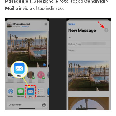
Passaggio 1:
Seleziona le foto, tocca
Condividi
>
Mail
e inviale al tuo indirizzo.