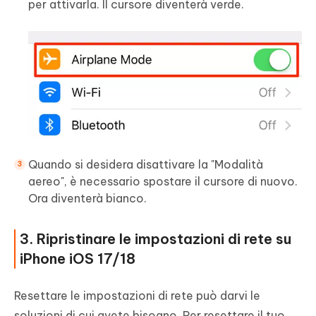
per attivarla. Il cursore diventerà verde.
Quando si desidera disattivare la "Modalità
aereo", è necessario spostare il cursore di nuovo.
Ora diventerà bianco.
3. Ripristinare le impostazioni di rete su
iPhone iOS 17/18
Resettare le impostazioni di rete può darvi le
soluzioni di cui avete bisogno. Per resettare il tuo