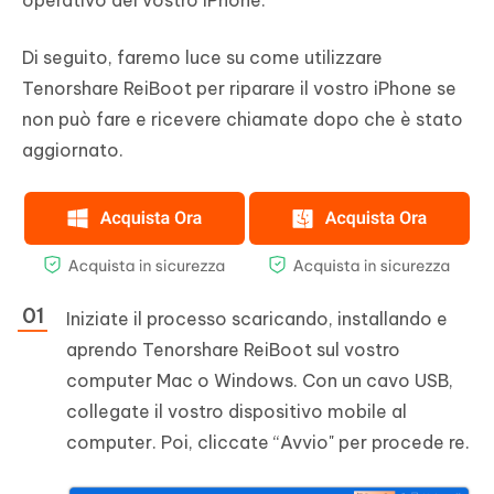
operativo del vostro iPhone.
Di seguito, faremo luce su come utilizzare
Tenorshare ReiBoot per riparare il vostro iPhone se
non può fare e ricevere chiamate dopo che è stato
aggiornato.
Iniziate il processo scaricando, installando e
aprendo Tenorshare ReiBoot sul vostro
computer Mac o Windows. Con un cavo USB,
collegate il vostro dispositivo mobile al
computer. Poi, cliccate “Avvio" per procede re.