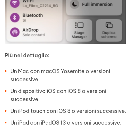
Più nel dettaglio:
Un Mac con macOS Yosemite o versioni
successive.
Un dispositivo iOS con iOS 8 o versioni
successive.
Un iPod touch con iOS 8 o versioni successive.
Un iPad con iPadOS 13 o versioni successive.