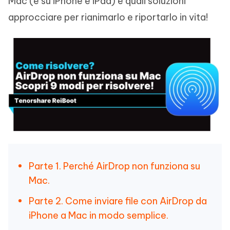
Mac (e su iPhone e iPad) e quali soluzioni
approcciare per rianimarlo e riportarlo in vita!
Parte 1. Perché AirDrop non funziona su
Mac.
Parte 2. Come inviare file con AirDrop da
iPhone a Mac in modo semplice.