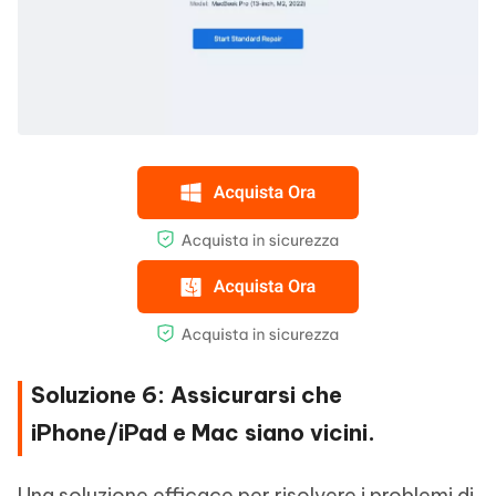
Soluzione 6: Assicurarsi che
iPhone/iPad e Mac siano vicini.
Una soluzione efficace per risolvere i problemi di