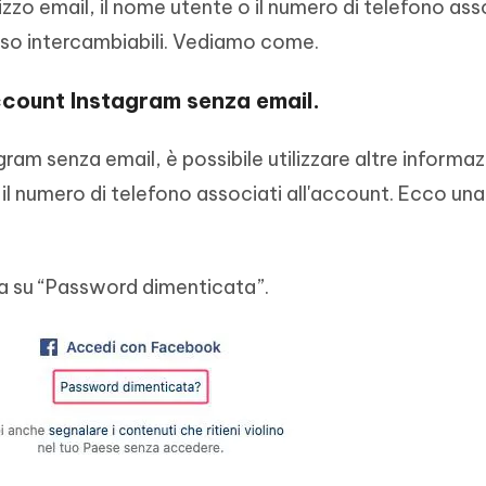
irizzo email, il nome utente o il numero di telefono as
sso intercambiabili. Vediamo come.
ccount Instagram senza email.
am senza email, è possibile utilizzare altre informazi
l numero di telefono associati all'account. Ecco un
a su “Password dimenticata”.