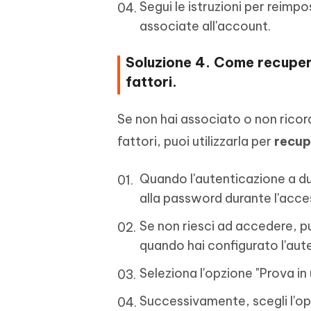
Segui le istruzioni per reimpo
associate all'account.
Soluzione 4. Come recuper
fattori.
Se non hai associato o non ricor
fattori, puoi utilizzarla per
recup
Quando l'autenticazione a due
alla password durante l'acce
Se non riesci ad accedere, pu
quando hai configurato l'aute
Seleziona l'opzione "Prova in
Successivamente, scegli l'opz