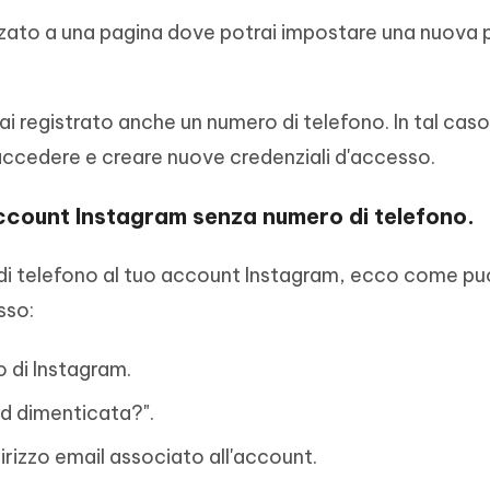
irizzato a una pagina dove potrai impostare una nuov
 registrato anche un numero di telefono. In tal caso
 accedere e creare nuove credenziali d'accesso.
ccount Instagram senza numero di telefono.
di telefono al tuo account Instagram, ecco come pu
sso:
o di Instagram.
d dimenticata?".
ndirizzo email associato all'account.