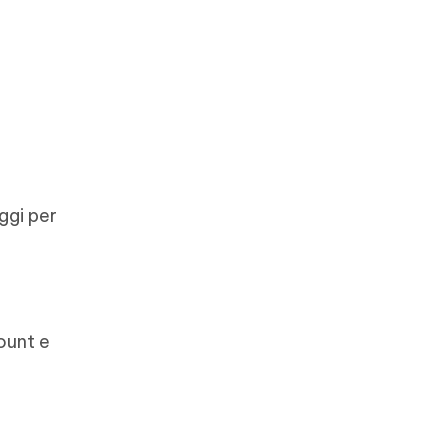
ggi per
ount e