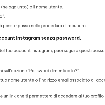
o (se aggiunto) o il nome utente.
o”.
erà passo-passo nella procedura di recupero.
account Instagram senza password.
el tuo account Instagram, puoi seguire questi passa
mi sull'opzione "Password dimenticata?".
 tuo nome utente o l'indirizzo email associato all'acc
 un link che ti permetterà di accedere al tuo profilo