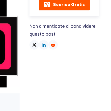
Scarica Gratis
Non dimenticate di condividere
questo post!