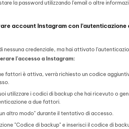
stare la password utilizzando l'email o altre informaz
are account Instagram con l’autenticazione 
di nessuna credenziale, ma hai attivato l’autenticazi
erare l'accesso a Instagram:
 fattori è attiva, verrà richiesto un codice aggiunti
sso.
oi utilizzare i codici di backup che hai ricevuto o ge
nticazione a due fattori.
 un altro modo" durante il tentativo di accesso.
ione "Codice di backup" e inserisci il codice di back