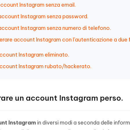
account Instagram senza email.
 account Instagram senza password.
account Instagram senza numero di telefono.
rare account Instagram con l’autenticazione a due f
ccount Instagram eliminato.
account Instagram rubato/hackerato.
rare un account Instagram perso.
unt Instagram
in diversi modi a seconda delle inform