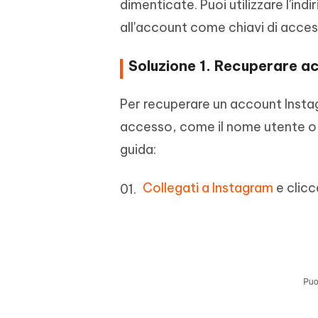
dimenticate. Puoi utilizzare l'ind
all'account come chiavi di acce
Soluzione 1. Recuperare a
Per recuperare un account Instagr
accesso, come il nome utente o i
guida:
Collegati a Instagram
e clicc