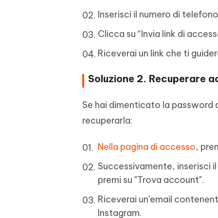
Inserisci il numero di telefon
Clicca su “Invia link di access
Riceverai un link che ti guid
Soluzione 2. Recuperare 
Se hai dimenticato la password d
recuperarla:
Nella pagina di accesso
, pre
Successivamente, inserisci il
premi su "Trova account".
Riceverai un'email contenente
Instagram.