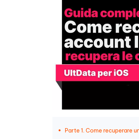
Parte 1. Come recuperare u