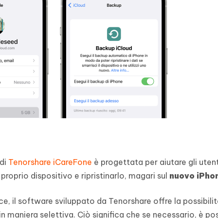
 di
Tenorshare iCareFone
è progettata per aiutare gli utent
proprio dispositivo e ripristinarlo, magari sul
nuovo iPhon
e, il software sviluppato da Tenorshare offre la possibilit
 in maniera selettiva. Ciò significa che se necessario, è pos