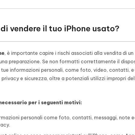
i di vendere il tuo iPhone usato?
ne
, è importante capire i rischi associati alla vendita di un
na preparazione. Se non formatti correttamente il disposi
tue informazioni personali, come foto, video, contatti, e
rivacy e sicurezza, oltre a potenziali utilizzi impropri del
ecessario per i seguenti motivi:
ormazioni personali come foto, contatti, messaggi, note e
vacy.