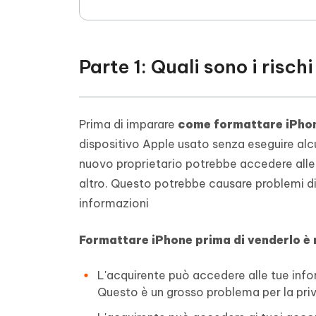
Parte 1: Quali sono i risch
Prima di imparare
come formattare iPho
dispositivo Apple usato senza eseguire alcu
nuovo proprietario potrebbe accedere alle 
altro. Questo potrebbe causare problemi di p
informazioni
Formattare iPhone prima di venderlo è n
L'acquirente può accedere alle tue inf
Questo è un grosso problema per la pri