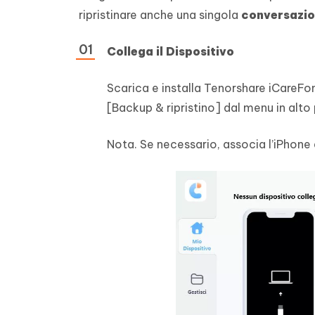
ripristinare anche una singola
conversazi
Collega il Dispositivo
Scarica e installa Tenorshare iCareFo
[Backup & ripristino] dal menu in alto p
Nota. Se necessario, associa l’iPhone 