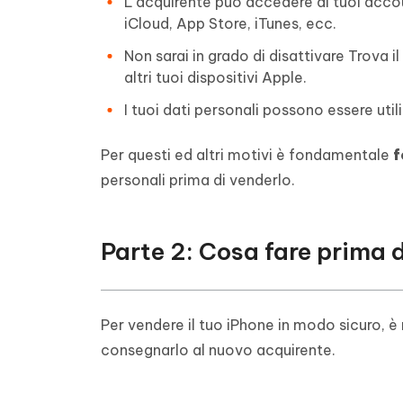
L'acquirente può accedere ai tuoi accou
iCloud, App Store, iTunes, ecc.
Non sarai in grado di disattivare Trova i
altri tuoi dispositivi Apple.
I tuoi dati personali possono essere util
Per questi ed altri motivi è fondamentale
f
personali prima di venderlo.
Parte 2: Cosa fare prima 
Per vendere il tuo iPhone in modo sicuro, è
consegnarlo al nuovo acquirente.