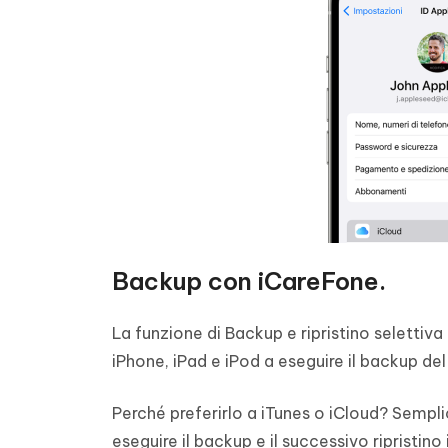
Backup con iCareFone.
La funzione di Backup e ripristino selettiva
iPhone, iPad e iPod a eseguire il backup del 
Perché preferirlo a iTunes o iCloud? Semplic
eseguire il backup e il successivo ripristino