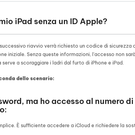
l mio iPad senza un ID Apple?
successivo riavvio verrà richiesto un codice di sicurezza 
ne iniziale. Senza queste informazioni, l'accesso non sar
 serve a scoraggiare i ladri dal furto di iPhone e iPad.
conda dello scenario:
ssword, ma ho accesso al numero di
o:
mplice. È sufficiente accedere a iCloud e richiedere la sos