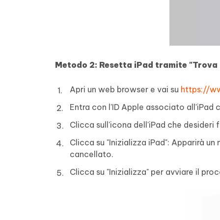
Metodo 2:
Resetta iPad
tramite "Trova 
Apri un web browser e vai su
https://w
Entra con l'ID Apple associato all'iPad 
Clicca sull'icona dell'iPad che desideri
Clicca su "Inizializza iPad": Apparirà u
cancellato.
Clicca su "Inizializza" per avviare il pr