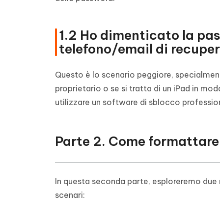
1.2 Ho dimenticato la pa
telefono/email di recuper
Questo è lo scenario peggiore, specialmen
proprietario o se si tratta di un iPad in mod
utilizzare un software di sblocco profess
Parte 2. Come formattare i
In questa seconda parte, esploreremo due m
scenari: