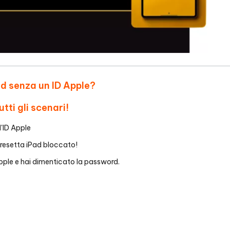
Pad senza un ID Apple?
tti gli scenari!
l'ID Apple
 resetta iPad bloccato!
Apple e hai dimenticato la password.