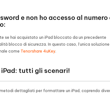
ssword e non ho accesso al numero 
o:
te se hai acquistato un iPad bloccato da un precedente
alità blocco di sicurezza. In questo caso, l'unica soluzione
ionale come
Tenorshare 4uKey
.
Pad: tutti gli scenari!
etodi dettagliati per formattare un iPad, coprendo diver