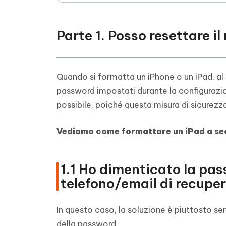
Parte 1. Posso resettare i
Quando si formatta un iPhone o un iPad, al 
password impostati durante la configurazio
possibile, poiché questa misura di sicurezza
Vediamo
come formattare un iPad
a se
1.1 Ho dimenticato la pa
telefono/email di recuper
In questo caso, la soluzione è piuttosto se
della password.