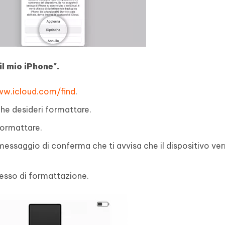
il mio iPhone".
ww.icloud.com/find
.
che desideri formattare.
 formattare.
n messaggio di conferma che ti avvisa che il dispositivo ver
ocesso di formattazione.