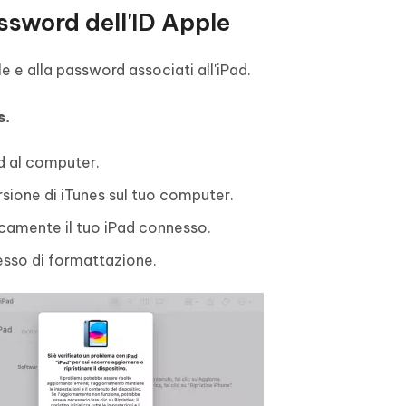
ssword dell'ID Apple
le e alla password associati all'iPad.
s.
ad al computer.
ersione di iTunes sul tuo computer.
camente il tuo iPad connesso.
ocesso di formattazione.