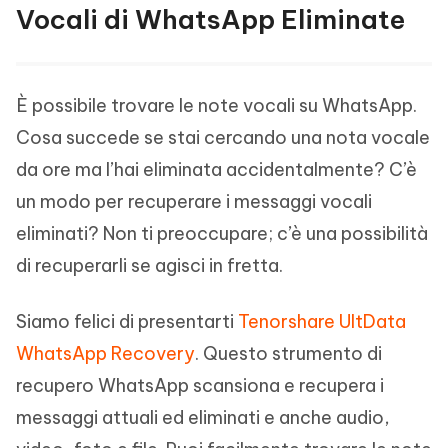
Vocali di WhatsApp Eliminate
È possibile trovare le note vocali su WhatsApp.
Cosa succede se stai cercando una nota vocale
da ore ma l’hai eliminata accidentalmente? C’è
un modo per recuperare i messaggi vocali
eliminati? Non ti preoccupare; c’è una possibilità
di recuperarli se agisci in fretta.
Siamo felici di presentarti
Tenorshare UltData
WhatsApp Recovery
. Questo strumento di
recupero WhatsApp scansiona e recupera i
messaggi attuali ed eliminati e anche audio,