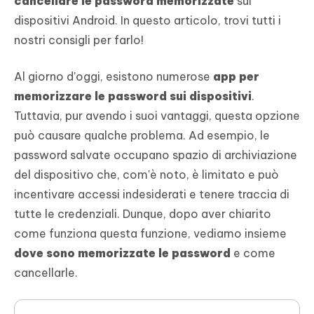
cancellare le password memorizzate
sui
dispositivi Android. In questo articolo, trovi tutti i
nostri consigli per farlo!
Al giorno d'oggi, esistono numerose
app per
memorizzare le password sui dispositivi
.
Tuttavia, pur avendo i suoi vantaggi, questa opzione
può causare qualche problema. Ad esempio, le
password salvate occupano spazio di archiviazione
del dispositivo che, com'è noto, è limitato e può
incentivare accessi indesiderati e tenere traccia di
tutte le credenziali. Dunque, dopo aver chiarito
come funziona questa funzione, vediamo insieme
dove sono memorizzate le password
e come
cancellarle.