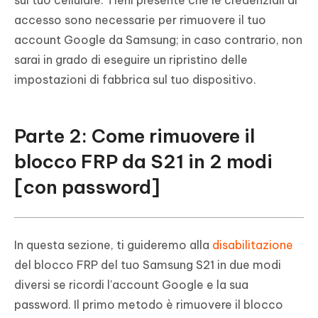
sul tuo cellulare. Tieni presente che le credenziali di
accesso sono necessarie per rimuovere il tuo
account Google da Samsung; in caso contrario, non
sarai in grado di eseguire un ripristino delle
impostazioni di fabbrica sul tuo dispositivo.
Parte 2: Come rimuovere il
blocco FRP da S21 in 2 modi
[con password]
In questa sezione, ti guideremo alla
disabilitazione
del blocco FRP del tuo Samsung S21 in due modi
diversi se ricordi l'account Google e la sua
password. Il primo metodo è rimuovere il blocco