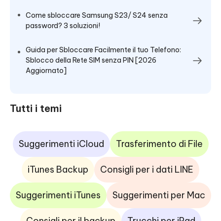
Come sbloccare Samsung S23/ S24 senza
password? 3 soluzioni!
Guida per Sbloccare Facilmente il tuo Telefono:
Sblocco della Rete SIM senza PIN [2026
Aggiornato]
Tutti i temi
Suggerimenti iCloud
Trasferimento di File
iTunes Backup
Consigli per i dati LINE
Suggerimenti iTunes
Suggerimenti per Mac
Consigli per il backup
Trucchi per iPad