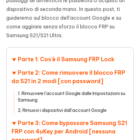
passaggi se dimentichi le password o acquisti un
dispositivo di seconda mano. In questo post, ti
guideremo sul blocco dell'account Google e su
come aggirare senza sforzo il blocco FRP su
Samsung S21/S21 Ultra.
Parte 1: Cos’è il Samsung FRP Lock
Parte 2: Come rimuovere il blocco FRP
da S21 in 2 modi [con password]
1. Rimuovere l'account Google dalle Impostazioni su
Samsung
2. Rimuovi i dispositivi dall'account Google
Parte 3: Come bypassare Samsung S21
FRP con 4uKey per Android [nessuna
password]