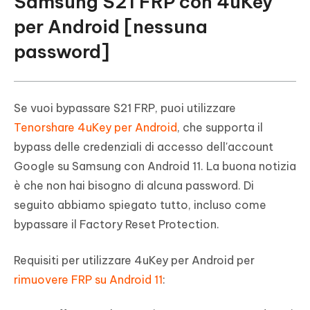
Samsung S21 FRP con 4uKey
per Android [nessuna
password]
Se vuoi bypassare S21 FRP, puoi utilizzare
Tenorshare 4uKey per Android
, che supporta il
bypass delle credenziali di accesso dell'account
Google su Samsung con Android 11. La buona notizia
è che non hai bisogno di alcuna password. Di
seguito abbiamo spiegato tutto, incluso come
bypassare il Factory Reset Protection.
Requisiti per utilizzare 4uKey per Android per
rimuovere FRP su Android 11
: