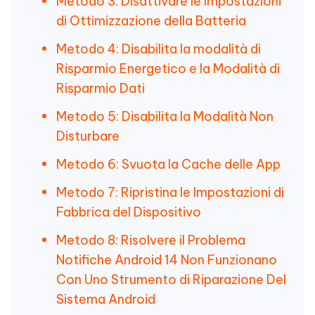
Metodo 3: Disattivare le Impostazioni
di Ottimizzazione della Batteria
Metodo 4: Disabilita la modalità di
Risparmio Energetico e la Modalità di
Risparmio Dati
Metodo 5: Disabilita la Modalità Non
Disturbare
Metodo 6: Svuota la Cache delle App
Metodo 7: Ripristina le Impostazioni di
Fabbrica del Dispositivo
Metodo 8: Risolvere il Problema
Notifiche Android 14 Non Funzionano
Con Uno Strumento di Riparazione Del
Sistema Android