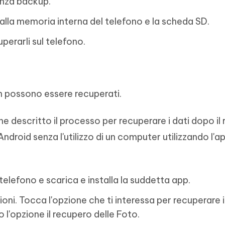
enza backup.
dalla memoria interna del telefono e la scheda SD.
uperarli sul telefono.
non possono essere recuperati.
ne descritto il processo per recuperare i dati dopo il r
Android senza l'utilizzo di un computer utilizzando l'a
telefono e scarica e installa la suddetta app.
ioni. Tocca l'opzione che ti interessa per recuperare i t
l'opzione il recupero delle Foto.