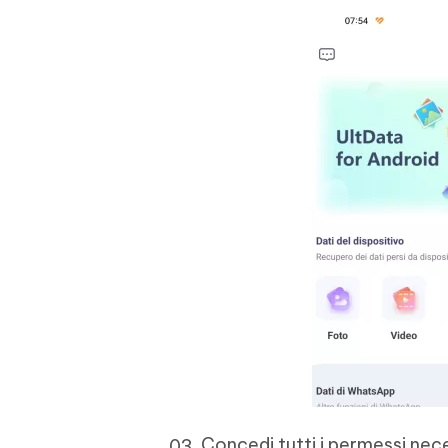
Concedi tutti i permessi nece