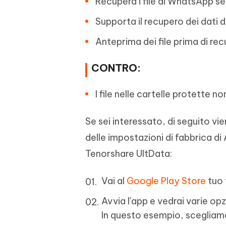
Recupera i file di WhatsApp s
Supporta il recupero dei dati 
Anteprima dei file prima di rec
CONTRO:
I file nelle cartelle protette 
Se sei interessato, di seguito vie
delle impostazioni di fabbrica di 
Tenorshare UltData:
Vai al
Google Play Store
tuo 
Avvia l'app e vedrai varie opz
In questo esempio, scegliamo 