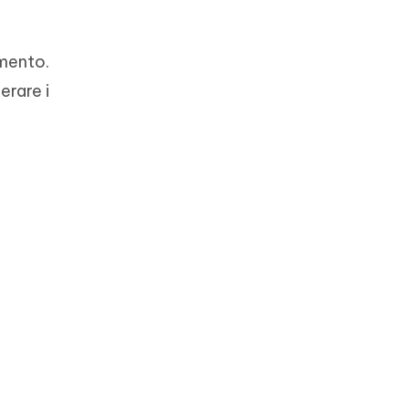
amento.
erare i