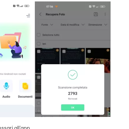
ssari all’app.