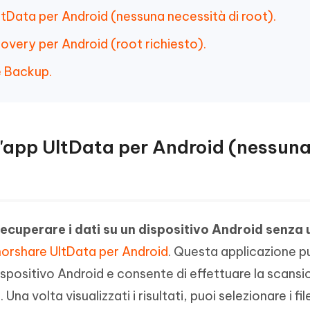
UltData per Android (nessuna necessità di root).
overy per Android (root richiesto).
e Backup.
ll'app UltData per Android (nessun
recuperare i dati su un dispositivo Android senza 
orshare UltData per Android
. Questa applicazione p
ispositivo Android e consente di effettuare la scansi
. Una volta visualizzati i risultati, puoi selezionare i fi