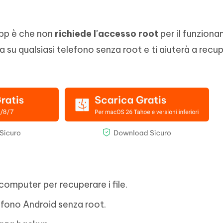
app è che non
richiede l'accesso root
per il funzion
a su qualsiasi telefono senza root e ti aiuterà a recup
computer per recuperare i file.
efono Android senza root.