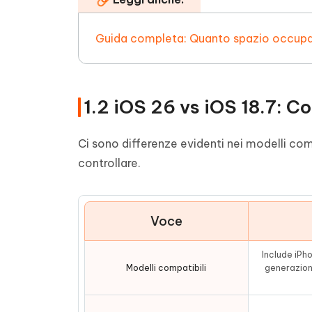
Guida completa: Quanto spazio occupa
1.2 iOS 26 vs iOS 18.7: C
Ci sono differenze evidenti nei modelli com
controllare.
Voce
Include iPho
Modelli compatibili
generazione