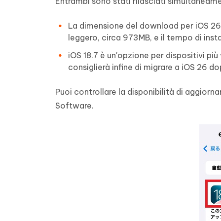
Entrambi sono stati rilasciati simultaneam
La dimensione del download per iOS 26 è
leggero, circa 973MB, e il tempo di inst
iOS 18.7 è un'opzione per dispositivi pi
consiglierà infine di migrare a iOS 26 do
Puoi controllare la disponibilità di aggio
Software.