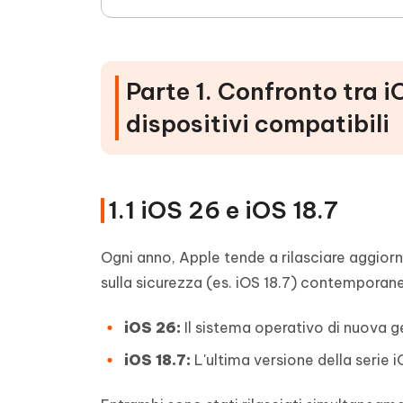
Parte 1. Confronto tra i
dispositivi compatibili
1.1 iOS 26 e iOS 18.7
Ogni anno, Apple tende a rilasciare aggior
sulla sicurezza (es. iOS 18.7) contempora
iOS 26:
Il sistema operativo di nuova g
iOS 18.7:
L'ultima versione della serie 