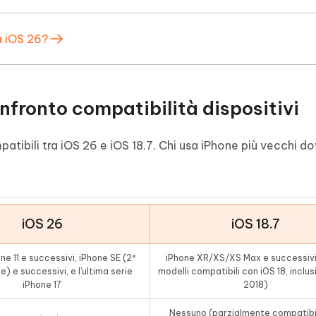
 iOS 26?
onfronto compatibilità dispositivi
patibili tra iOS 26 e iOS 18.7. Chi usa iPhone più vecchi d
iOS 26
iOS 18.7
ne 11 e successivi, iPhone SE (2ª
iPhone XR/XS/XS Max e successivi (
) e successivi, e l’ultima serie
modelli compatibili con iOS 18, inclusi
iPhone 17
2018)
Nessuno (parzialmente compatibi