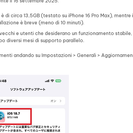
ente il 16 settembre 2025.
 di circa 13,5GB (testato su iPhone 16 Pro Max), mentre 
allazione è breve (meno di 10 minuti).
ù vecchi e utenti che desiderano un funzionamento stabile,
po diversi mesi di supporto parallelo.
rnamenti andando su Impostazioni > Generali > Aggiorname