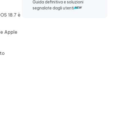
Guida definitiva e soluzioni
segnalate dagli utenti
iOS 18.7 è
 e Apple
nto