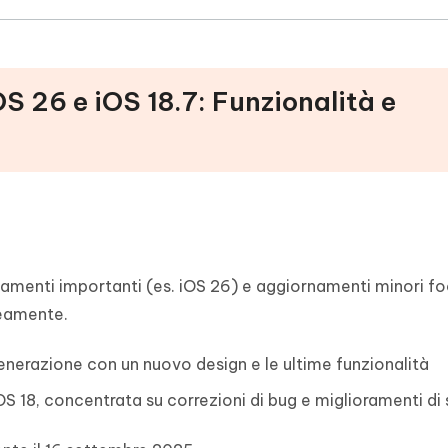
OS 26 e iOS 18.7: Funzionalità e
namenti importanti (es. iOS 26) e aggiornamenti minori fo
neamente.
enerazione con un nuovo design e le ultime funzionalità
iOS 18, concentrata su correzioni di bug e miglioramenti di