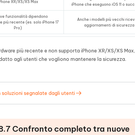
Phone XR/XS/XS Max
iPhone che eseguono iOS 11 o succ
ve funzionalità dipendono
Anche i modelli più vecchi rice
e più recente (es. solo iPhone 17
aggiornamenti di sicurezza
Pro)
’hardware più recente e non supporta iPhone XR/XS/XS Max
datto agli utenti che vogliono mantenere la sicurezza.
soluzioni segnalate dagli utenti
18.7 Confronto completo tra nuove