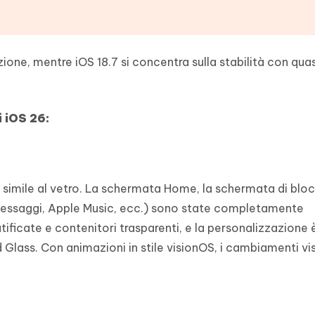
azione, mentre iOS 18.7 si concentra sulla stabilità con qua
i iOS 26:
, simile al vetro. La schermata Home, la schermata di bloc
 Messaggi, Apple Music, ecc.) sono state completamente
tificate e contenitori trasparenti, e la personalizzazione 
 Glass. Con animazioni in stile visionOS, i cambiamenti vis