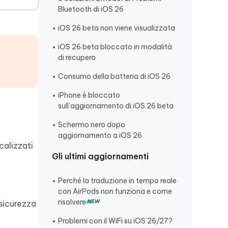
Bluetooth di iOS 26
iOS 26 beta non viene visualizzata
iOS 26 beta bloccato in modalità
di recupero
Consumo della batteria di iOS 26
iPhone è bloccato
sull’aggiornamento di iOS 26 beta
Schermo nero dopo
aggiornamento a iOS 26
calizzati
Gli ultimi aggiornamenti
Perché la traduzione in tempo reale
con AirPods non funziona e come
risolvere
 sicurezza
Problemi con il WiFi su iOS 26/27?